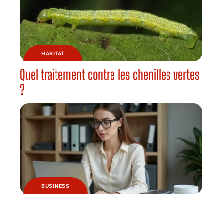
HABITAT
Quel traitement contre les chenilles vertes
?
BUSINESS
Logiciels de comptabilité et de caisse :