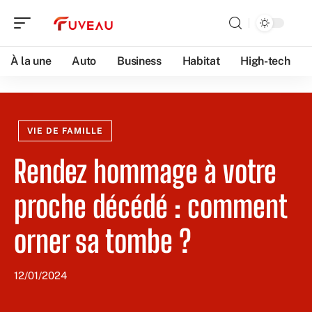
À la une
Auto
Business
Habitat
High-tech
VIE DE FAMILLE
Rendez hommage à votre
proche décédé : comment
orner sa tombe ?
12/01/2024