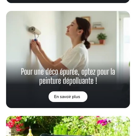
Pour une déco épurée, optez pour la
peinture dépolluante !
En savoir plus