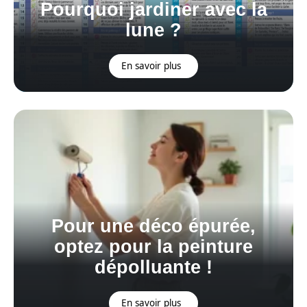
Pourquoi jardiner avec la
lune ?
En savoir plus
Pour une déco épurée,
optez pour la peinture
dépolluante !
En savoir plus