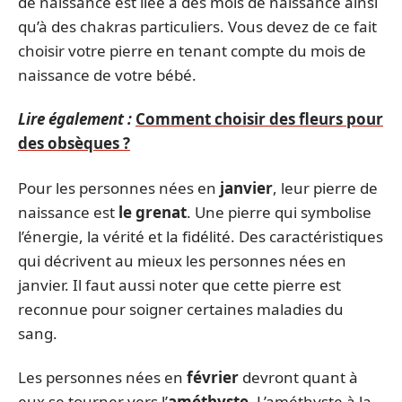
de naissance est liée à des mois de naissance ainsi
qu’à des chakras particuliers. Vous devez de ce fait
choisir votre pierre en tenant compte du mois de
naissance de votre bébé.
Lire également :
Comment choisir des fleurs pour
des obsèques ?
Pour les personnes nées en
janvier
, leur pierre de
naissance est
le grenat
. Une pierre qui symbolise
l’énergie, la vérité et la fidélité. Des caractéristiques
qui décrivent au mieux les personnes nées en
janvier. Il faut aussi noter que cette pierre est
reconnue pour soigner certaines maladies du
sang.
Les personnes nées en
février
devront quant à
eux se tourner vers l’
améthyste
. L’améthyste à la