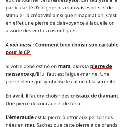
particularité d’éloigner les mauvais esprits et de
stimuler la créativité ainsi que l’imagination. C’est
en effet une pierre de clairvoyance à laquelle on
associe des vertus cosmétiques.
A voir aussi :
Comment bien choisir son cartable
pour le CP
Si votre bébé est né en
mars
, alors la
pierre de
naissance
qu’il lui faut est l’aigue-marine. Une
pierre bleue qui symbolise le calme et la sérénité.
En
avril
, il faudra choisir des
cristaux de diamant
.
Une pierre de courage et de force
L’émeraude
est la pierre à offrir aux personnes
nées en
mai
. Sachez que cette pierre à de grands