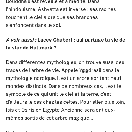
Bouddha s’est réveillé et a médité. Dans
l’hindouisme, Ashvatta est inversé : ses racines
touchent le ciel alors que ses branches
s’enfoncent dans le sol.
A voir aussi :
Lacey Chabert : qui partage la vie de
la star de Hallmark ?
Dans différentes mythologies, on trouve aussi des
traces de l’arbre de vie. Appelé Yggdrasil dans la
mythologie nordique, il est un arbre abritant neuf
mondes distincts. Dans de nombreux cas, il est le
symbole de ce qui unit le ciel et la terre, c’est
d’ailleurs le cas chez les celtes. Pour aller plus loin,
Isis et Osiris en Egypte Ancienne seraient eux-
mêmes sortis de cet arbre magique…