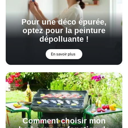
Pour une déco épurée,
optez pour la peinture
dépolluante !
En savoir plus
Comment choisir mon