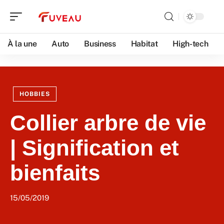
À la une
Auto
Business
Habitat
High-tech
HOBBIES
Collier arbre de vie
| Signification et
bienfaits
15/05/2019