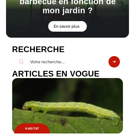
barbecue en fonction de
mon jardin ?
En savoir plus
RECHERCHE
ARTICLES EN VOGUE
HABITAT