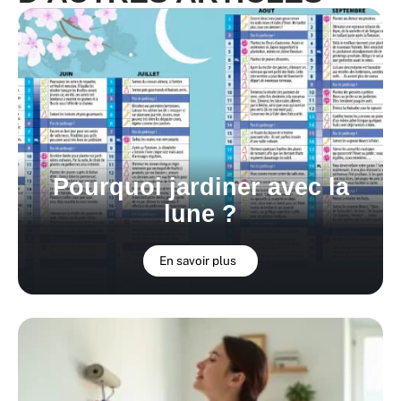
Pourquoi jardiner avec la
lune ?
En savoir plus