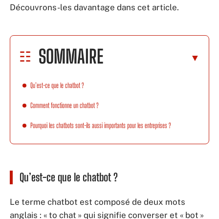
Découvrons-les davantage dans cet article.
SOMMAIRE
Qu’est-ce que le chatbot ?
Comment fonctionne un chatbot ?
Pourquoi les chatbots sont-ils aussi importants pour les entreprises ?
Qu’est-ce que le chatbot ?
Le terme chatbot est composé de deux mots
anglais : « to chat » qui signifie converser et « bot »