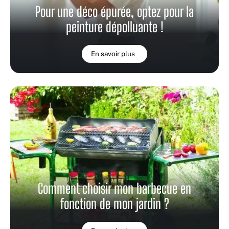
Pour une déco épurée, optez pour la
peinture dépolluante !
En savoir plus
Comment choisir mon barbecue en
fonction de mon jardin ?