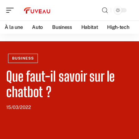
À la une
Auto
Business
Habitat
High-tech
BUSINESS
Que faut-il savoir sur le
chatbot ?
15/03/2022