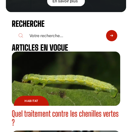
En savoir plus
RECHERCHE
ARTICLES EN VOGUE
HABITAT
Quel traitement contre les chenilles vertes
?