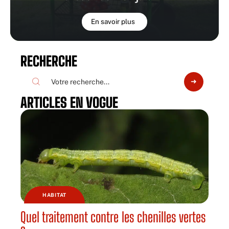
En savoir plus
RECHERCHE
ARTICLES EN VOGUE
HABITAT
Quel traitement contre les chenilles vertes