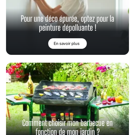
Pour une déco épurée, optez pour la
peinture dépolluante !
En savoir plus
Comment choisir mon barbecue en
fonction de mon jardin ?