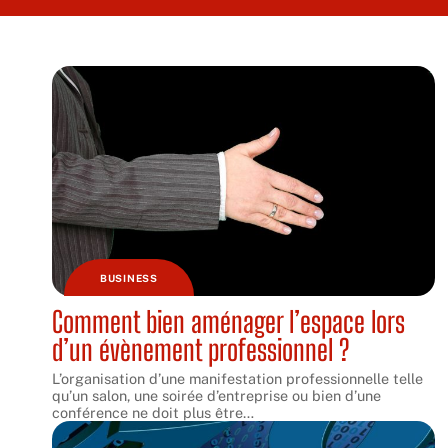
BUSINESS
Comment bien aménager l’espace lors
d’un évènement professionnel ?
L’organisation d’une manifestation professionnelle telle
qu’un salon, une soirée d’entreprise ou bien d’une
conférence ne doit plus être
…