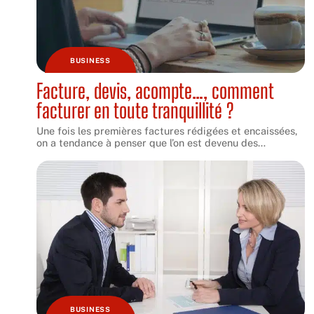
BUSINESS
Facture, devis, acompte…, comment
facturer en toute tranquillité ?
Une fois les premières factures rédigées et encaissées,
on a tendance à penser que l’on est devenu des
…
BUSINESS