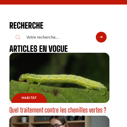
RECHERCHE
ARTICLES EN VOGUE
HABITAT
Quel traitement contre les chenilles vertes ?