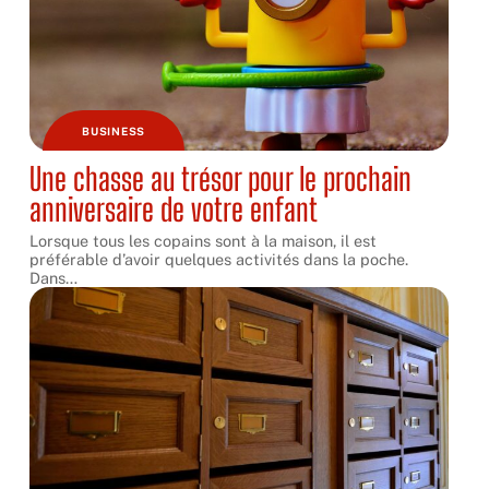
BUSINESS
Une chasse au trésor pour le prochain
anniversaire de votre enfant
Lorsque tous les copains sont à la maison, il est
préférable d’avoir quelques activités dans la poche.
Dans
…