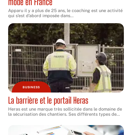
mode en France
Apparu il y a plus de 25 ans, le coaching est une activité
qui s’est d’abord imposée dans
…
BUSINESS
La barrière et le portail Heras
Heras est une marque très sollicitée dans le domaine de
la sécurisation des chantiers. Ses différents types de
…