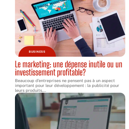
BUSINESS
Le marketing: une dépense inutile ou un
investissement profitable?
Beaucoup d’entreprises ne pensent pas à un aspect
important pour leur développement : la publicité pour
leurs produits.
…