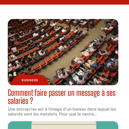
BUSINESS
Comment faire passer un message à ses
salariés ?
Une entreprise est à l'image d'un bateau dans lequel les
salariés sont les matelots. Pour que le navire
…