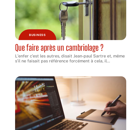
BUSINESS
Que faire après un cambriolage ?
L'enfer c'est les autres, disait Jean-paul Sartre et, même
s'il ne faisait pas référence forcément à cela, il
…