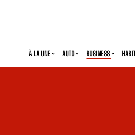
À LA UNE
AUTO
BUSINESS
HABI