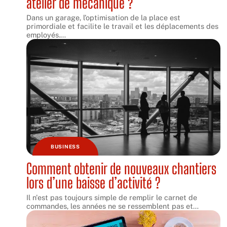
atelier de mécanique ?
‌‌‌Dans un garage, l’optimisation de la place est
primordiale et facilite le travail et les déplacements des
employés.
…
BUSINESS
Comment obtenir de nouveaux chantiers
lors d’une baisse d’activité ?
Il n'est pas toujours simple de remplir le carnet de
commandes, les années ne se ressemblent pas et
…