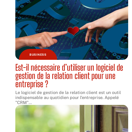
BUSINESS
Est-il nécessaire d’utiliser un logiciel de
gestion de la relation client pour une
entreprise ?
Le logiciel de gestion de la relation client est un outil
indispensable au quotidien pour l'entreprise. Appelé
"CRM"
…