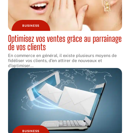
BUSINESS
Optimisez vos ventes grâce au parrainage
de vos clients
En commerce en général, il existe plusieurs moyens de
fidéliser vos clients, d’en attirer de nouveaux et
d’optimiser
…
BUSINESS