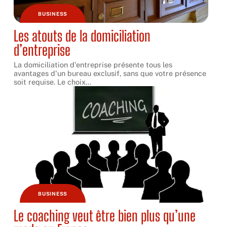
BUSINESS
Les atouts de la domiciliation
d’entreprise
La domiciliation d'entreprise présente tous les
avantages d'un bureau exclusif, sans que votre présence
soit requise. Le choix
…
BUSINESS
Le coaching veut être bien plus qu’une