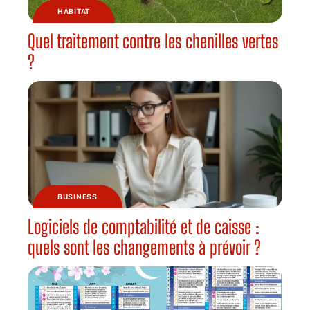
HABITAT
Quel traitement contre les chenilles vertes
?
BUSINESS
Logiciels de comptabilité et de caisse :
quels sont les changements à prévoir ?