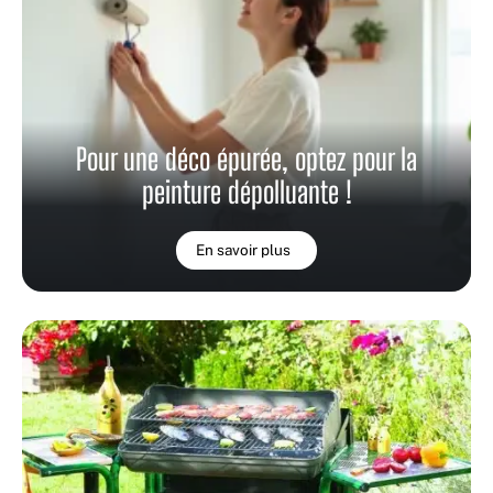
Pour une déco épurée, optez pour la
peinture dépolluante !
En savoir plus