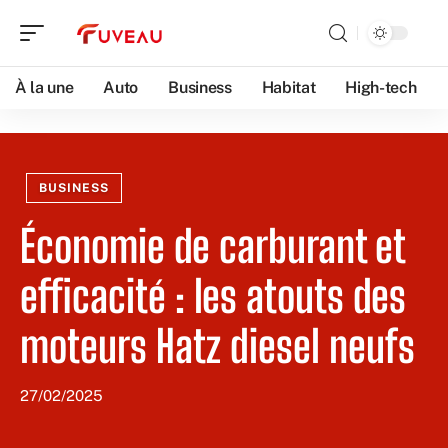
À la une
Auto
Business
Habitat
High-tech
BUSINESS
Économie de carburant et
efficacité : les atouts des
moteurs Hatz diesel neufs
27/02/2025