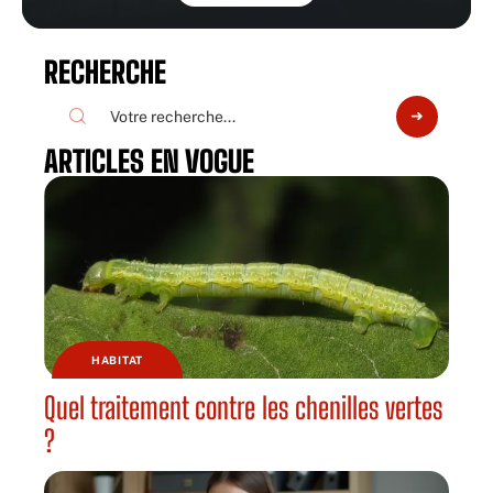
RECHERCHE
ARTICLES EN VOGUE
HABITAT
Quel traitement contre les chenilles vertes
?