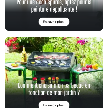
Pour une déco épurée, optez pour la
peinture dépolluante !
En savoir plus
Comment choisir mon barbecue en
fonction de mon jardin ?
En savoir plus