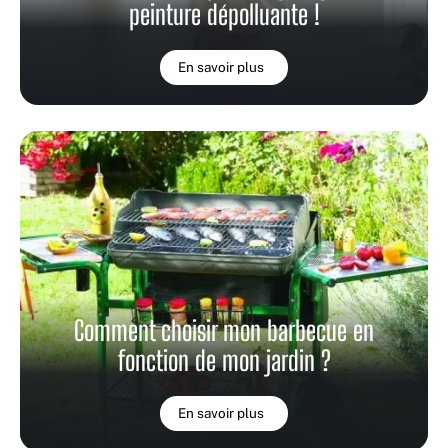
peinture dépolluante !
En savoir plus
Comment choisir mon barbecue en
fonction de mon jardin ?
En savoir plus