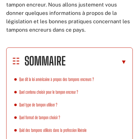
tampon encreur. Nous allons justement vous
donner quelques informations à propos de la
législation et les bonnes pratiques concernant les
tampons encreurs dans ce pays.
SOMMAIRE
Que dit la loi américaine à propos des tampons encreurs ?
Quel contenu choisir pour le tampon encreur ?
Quel type de tampon utiliser ?
Quel format de tampon choisir ?
Quid des tampons utilisés dans la profession libérale