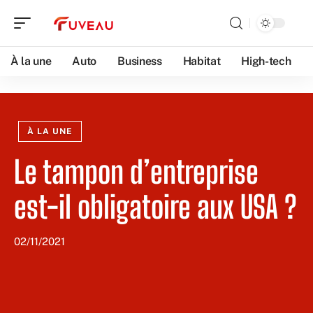
À la une
Auto
Business
Habitat
High-tech
À LA UNE
Le tampon d’entreprise
est-il obligatoire aux USA ?
02/11/2021