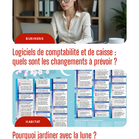
BUSINESS
Logiciels de comptabilité et de caisse :
quels sont les changements à prévoir ?
HABITAT
Pourquoi jardiner avec la lune ?