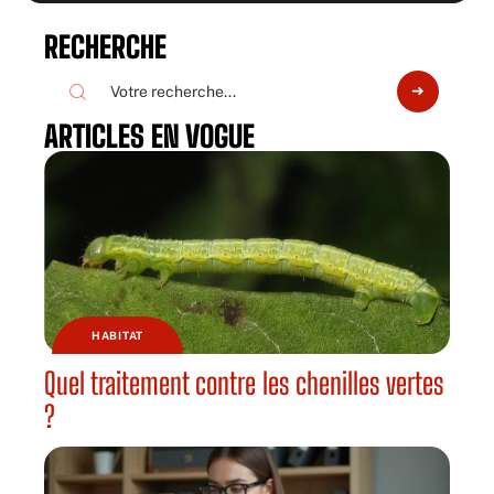
RECHERCHE
ARTICLES EN VOGUE
HABITAT
Quel traitement contre les chenilles vertes
?