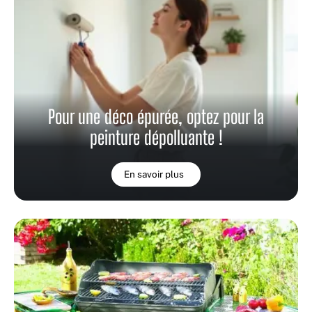
Pour une déco épurée, optez pour la
peinture dépolluante !
En savoir plus