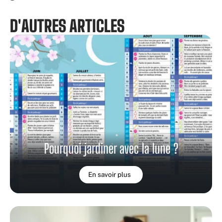
D'AUTRES ARTICLES
Pourquoi jardiner avec la lune ?
En savoir plus