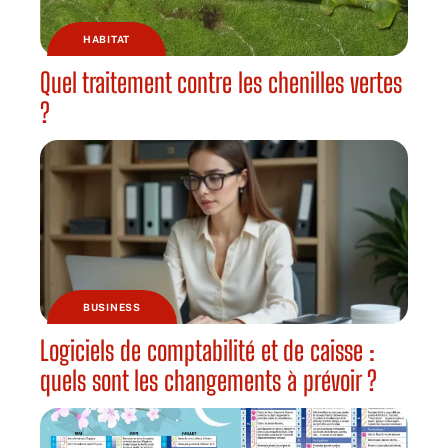
HABITAT
Quel traitement contre les chenilles vertes
?
BUSINESS
Logiciels de comptabilité et de caisse :
quels sont les changements à prévoir ?