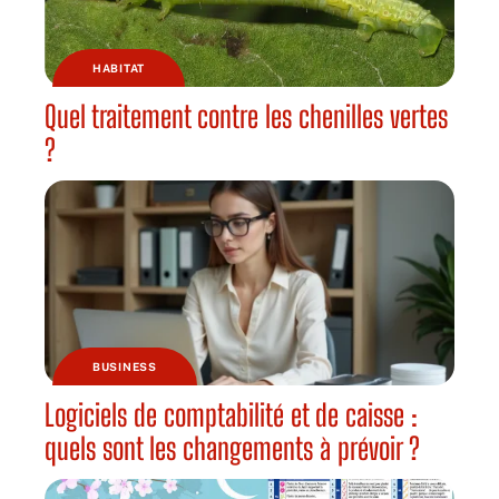
HABITAT
Quel traitement contre les chenilles vertes
?
BUSINESS
Logiciels de comptabilité et de caisse :
quels sont les changements à prévoir ?