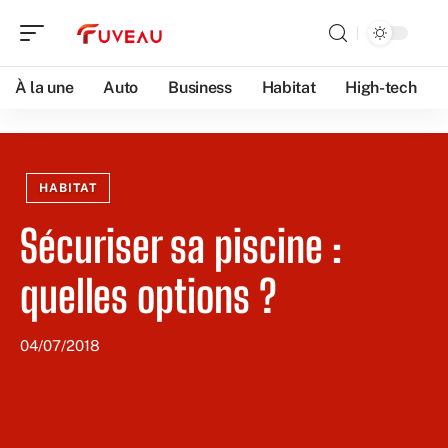
À la une
Auto
Business
Habitat
High-tech
HABITAT
Sécuriser sa piscine :
quelles options ?
04/07/2018