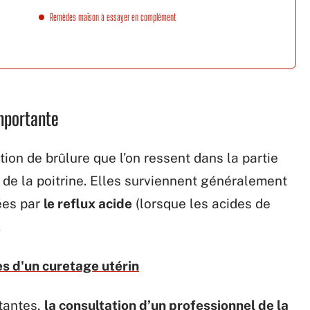
Remèdes maison à essayer en complément
importante
ion de brûlure que l’on ressent dans la partie
 de la poitrine. Elles surviennent généralement
ées par
le reflux acide
(lorsque les acides de
.
s d'un curetage utérin
stantes,
la consultation d’un professionnel de la