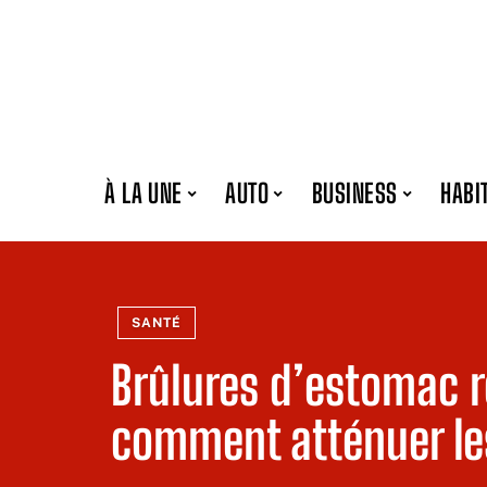
À LA UNE
AUTO
BUSINESS
HABI
SANTÉ
Brûlures d’estomac r
comment atténuer l