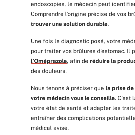
endoscopies, le médecin peut identifie
Comprendre l’origine précise de vos br
trouver une solution durable
.
Une fois le diagnostic posé, votre méd
pour traiter vos brûlures d’estomac. 
l’Oméprazole
, afin de
réduire la produ
des douleurs.
Nous tenons à préciser que
la prise d
votre médecin vous le conseille
. C’est
votre état de santé et adapter les tra
entraîner des complications potentiell
médical avisé.