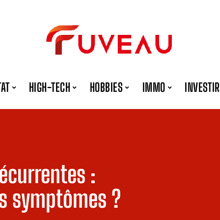
TAT
HIGH-TECH
HOBBIES
IMMO
INVESTIR
écurrentes :
es symptômes ?