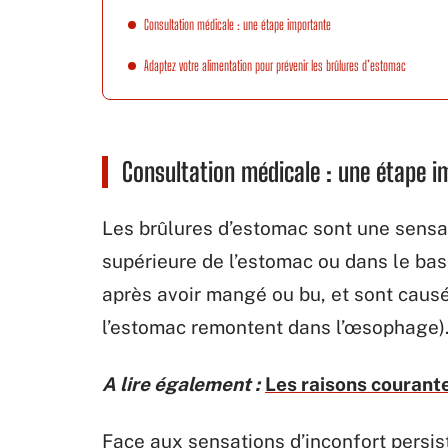
Consultation médicale : une étape importante
Adaptez votre alimentation pour prévenir les brûlures d’estomac
Consultation médicale : une étape 
Les brûlures d’estomac sont une sensat
supérieure de l’estomac ou dans le bas
après avoir mangé ou bu, et sont caus
l’estomac remontent dans l’œsophage)
A lire également :
Les raisons courante
Face aux sensations d’inconfort persi