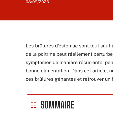
08/09/2023
Les brûlures d’estomac sont tout sauf a
de la poitrine peut réellement perturbe
symptômes de manière récurrente, pen
bonne alimentation. Dans cet article, 
ces brûlures gênantes et retrouver un 
SOMMAIRE