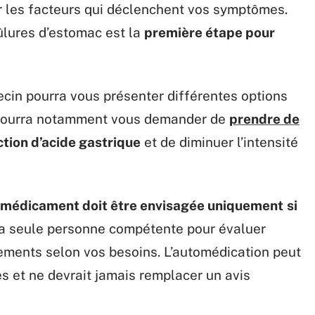
r les facteurs qui déclenchent vos symptômes.
ûlures d’estomac est la
première étape pour
ecin pourra vous présenter différentes options
Il pourra notamment vous demander de
prendre de
ction d’acide gastrique
et de diminuer l’intensité
e médicament doit être envisagée uniquement
si
 la seule personne compétente pour évaluer
itements selon vos besoins. L’automédication peut
es et ne devrait jamais remplacer un avis