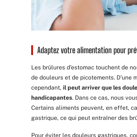
Adaptez votre alimentation pour pré
Les brûlures d’estomac touchent de n
de douleurs et de picotements. D’une m
cependant,
il peut arriver que les doul
handicapantes
. Dans ce cas, nous vous
Certains aliments peuvent, en effet, c
gastrique, ce qui peut entraîner des br
Pour éviter les douleurs gastriques, c