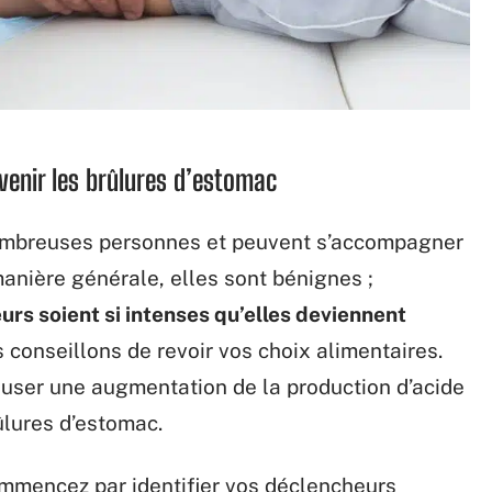
venir les brûlures d’estomac
ombreuses personnes et peuvent s’accompagner
anière générale, elles sont bénignes ;
eurs soient si intenses qu’elles deviennent
 conseillons de revoir vos choix alimentaires.
auser une augmentation de la production d’acide
ûlures d’estomac.
ommencez par identifier vos déclencheurs