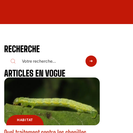
RECHERCHE
ARTICLES EN VOGUE
HABITAT
Quel traitement contre les chenilles