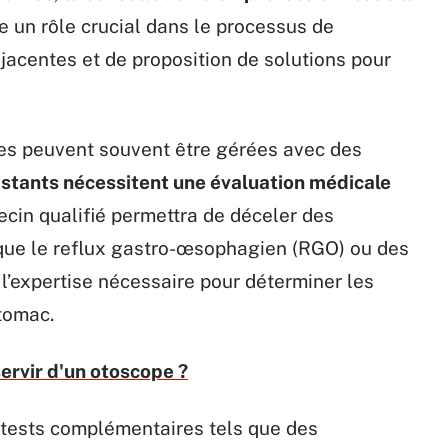
oue un rôle crucial dans le processus de
jacentes et de proposition de solutions pour
les peuvent souvent être gérées avec des
istants nécessitent une évaluation médicale
ecin qualifié permettra de déceler des
 que le reflux gastro-œsophagien (RGO) ou des
 l’expertise nécessaire pour déterminer les
tomac.
rvir d'un otoscope ?
 tests complémentaires tels que des