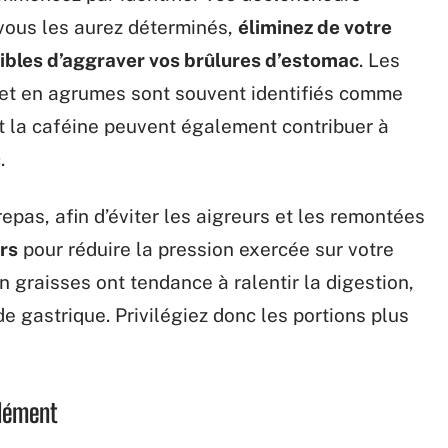
 vous les aurez déterminés,
éliminez de votre
tibles d’aggraver vos brûlures d’estomac
. Les
s et en agrumes sont souvent identifiés comme
et la caféine peuvent également contribuer à
.
repas, afin d’éviter les aigreurs et les remontées
rs
pour réduire la pression exercée sur votre
 graisses ont tendance à ralentir la digestion,
e gastrique. Privilégiez donc les portions plus
lément