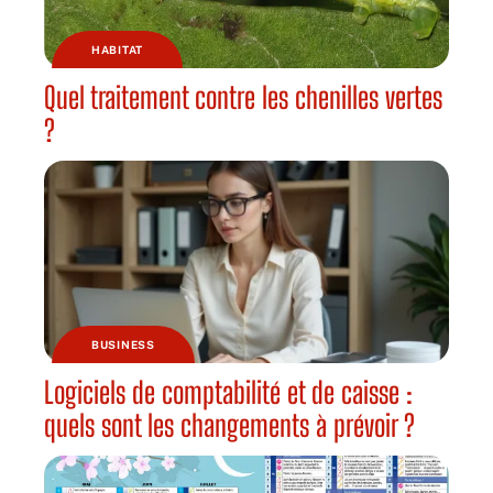
HABITAT
Quel traitement contre les chenilles vertes
?
BUSINESS
Logiciels de comptabilité et de caisse :
quels sont les changements à prévoir ?