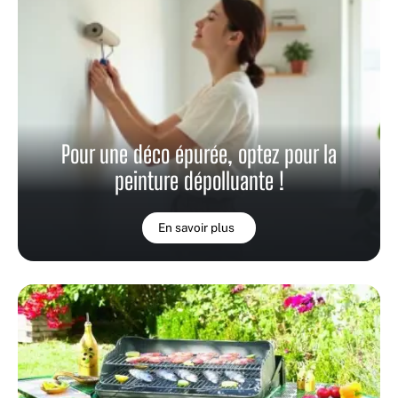
Pour une déco épurée, optez pour la
peinture dépolluante !
En savoir plus