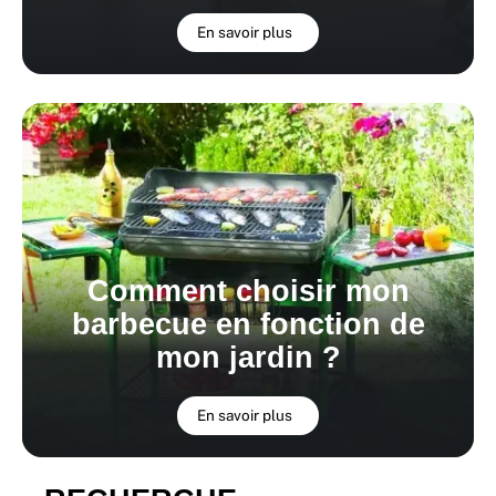
En savoir plus
Comment choisir mon
barbecue en fonction de
mon jardin ?
En savoir plus