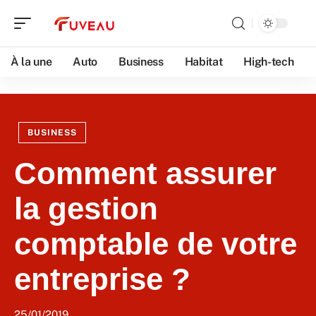
À la une
Auto
Business
Habitat
High-tech
BUSINESS
Comment assurer
la gestion
comptable de votre
entreprise ?
25/01/2019