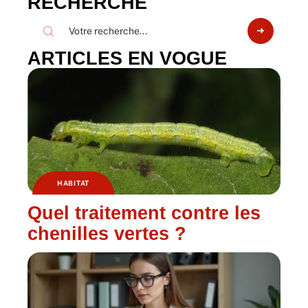
RECHERCHE
ARTICLES EN VOGUE
HABITAT
Quel traitement contre les
chenilles vertes ?