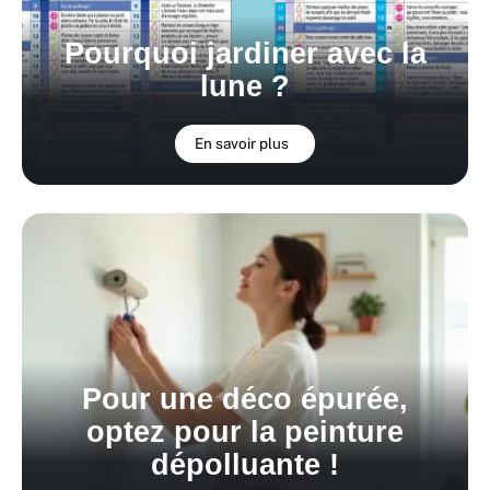
Pourquoi jardiner avec la
lune ?
En savoir plus
Pour une déco épurée,
optez pour la peinture
dépolluante !