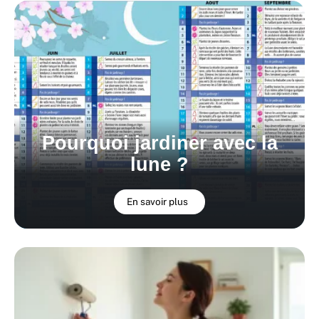
Pourquoi jardiner avec la
lune ?
En savoir plus