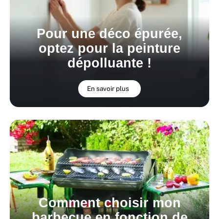
Pour une déco épurée,
optez pour la peinture
dépolluante !
En savoir plus
Comment choisir mon
barbecue en fonction de