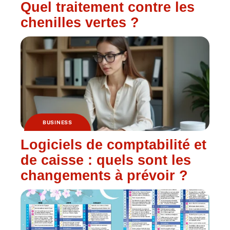
Quel traitement contre les
chenilles vertes ?
BUSINESS
Logiciels de comptabilité et
de caisse : quels sont les
changements à prévoir ?