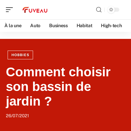
À la une
Auto
Business
Habitat
High-tech
HOBBIES
Comment choisir
son bassin de
jardin ?
26/07/2021