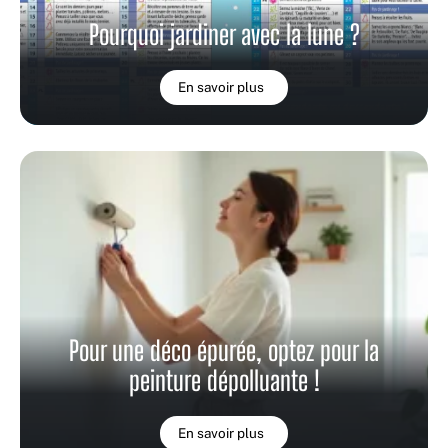
Pourquoi jardiner avec la lune ?
En savoir plus
Pour une déco épurée, optez pour la
peinture dépolluante !
En savoir plus