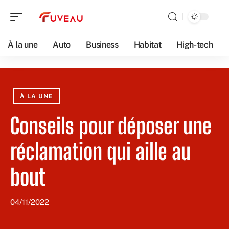
À la une
Auto
Business
Habitat
High-tech
À LA UNE
Conseils pour déposer une
réclamation qui aille au
bout
04/11/2022