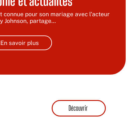
hie et actualités
t connue pour son mariage avec l'acteur
y Johnson, partage
…
En savoir plus
Découvrir