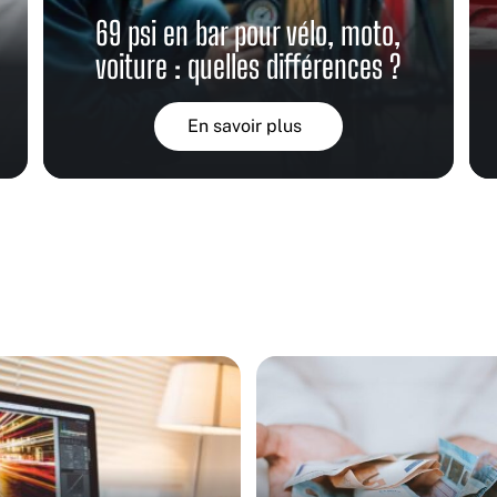
69 psi en bar pour vélo, moto,
s
voiture : quelles différences ?
En savoir plus