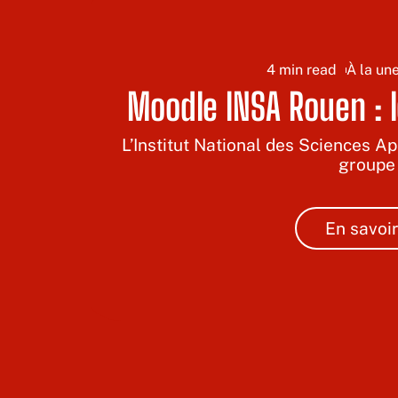
4 min read
À la un
Moodle INSA Rouen : le
L’Institut National des Sciences A
groupe
En savoir