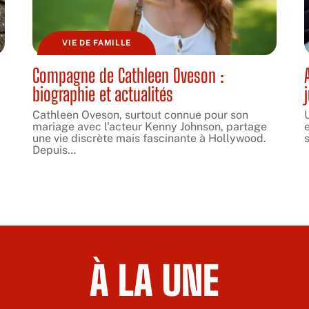
VIE DE FAMILLE
Compagne de Cathleen Oveson :
biographie et actualités
Cathleen Oveson, surtout connue pour son
mariage avec l'acteur Kenny Johnson, partage
une vie discrète mais fascinante à Hollywood.
s
Depuis
…
À LA UNE