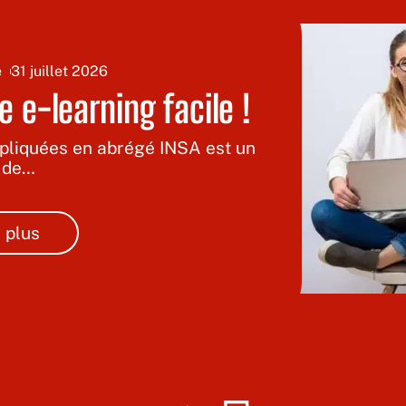
e
31 juillet 2026
 e-learning facile !
ppliquées en abrégé INSA est un
 de
…
 plus