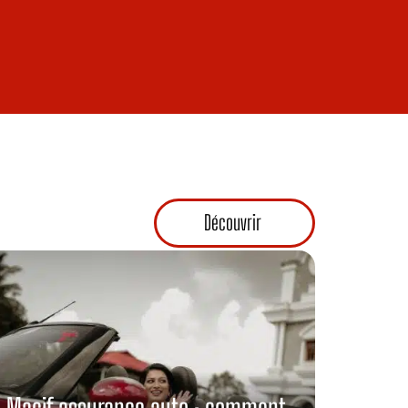
Découvrir
Macif assurance auto : comment