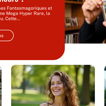
mes Fantasmagoriques et
'une Mega Hyper Rare, la
u. Cette
…
us