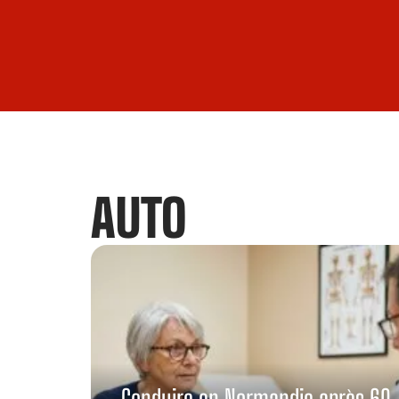
AUTO
Conduire en Normandie après 60