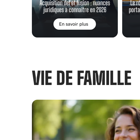
Acquisition def et fusion : nuances
Le r
juridiques à connaître en 2026
porta
En savoir plus
VIE DE FAMILLE