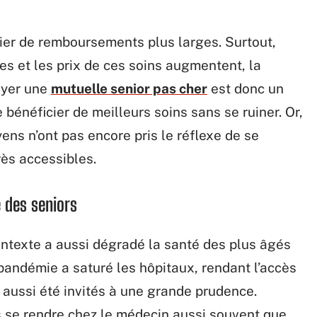
er de remboursements plus larges. Surtout,
es et les prix de ces soins augmentent, la
ayer une
mutuelle senior pas cher
est donc un
bénéficier de meilleurs soins sans se ruiner. Or,
ns n’ont pas encore pris le réflexe de se
rès accessibles.
é des seniors
ntexte a aussi dégradé la santé des plus âgés
 pandémie a saturé les hôpitaux, rendant l’accès
t aussi été invités à une grande prudence.
s se rendre chez le médecin aussi souvent que