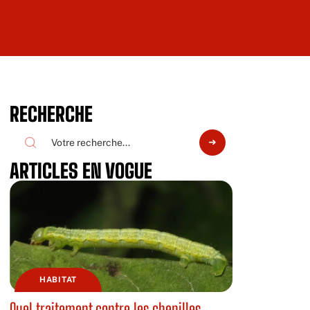
RECHERCHE
ARTICLES EN VOGUE
HABITAT
Quel traitement contre les chenilles