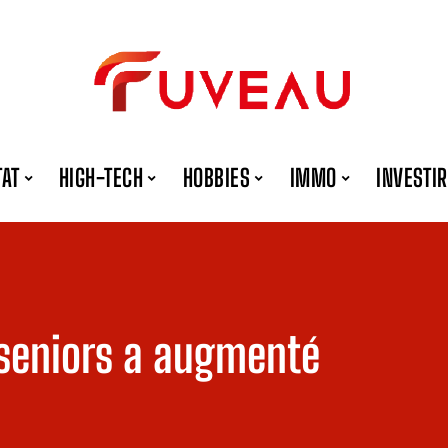
TAT
HIGH-TECH
HOBBIES
IMMO
INVESTIR
 seniors a augmenté