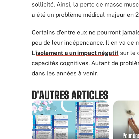
sollicité. Ainsi, la perte de masse mus
a été un problème médical majeur en 
Certains d’entre eux ne pourront jamais
peu de leur indépendance. Il en va de
L’
isolement a un impact négatif
sur le 
capacités cognitives. Autant de prob
dans les années à venir.
D'AUTRES ARTICLES
Pour un