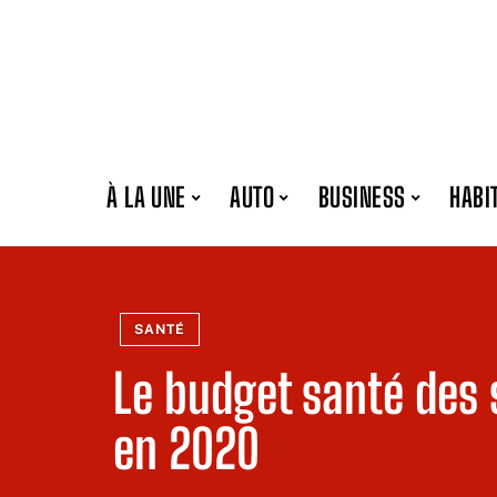
À LA UNE
AUTO
BUSINESS
HABI
SANTÉ
Le budget santé des
en 2020