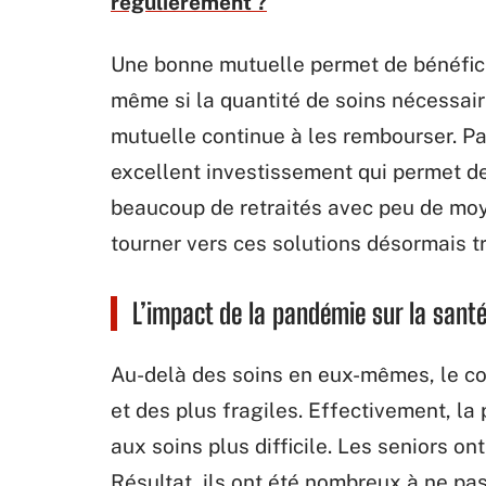
régulièrement ?
Une bonne mutuelle permet de bénéfici
même si la quantité de soins nécessair
mutuelle continue à les rembourser. P
excellent investissement qui permet de 
beaucoup de retraités avec peu de moye
tourner vers ces solutions désormais t
L’impact de la pandémie sur la sant
Au-delà des soins en eux-mêmes, le co
et des plus fragiles. Effectivement, la
aux soins plus difficile. Les seniors on
Résultat, ils ont été nombreux à ne pa