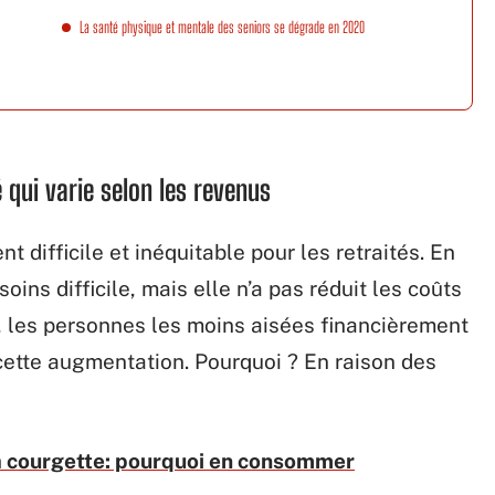
La santé physique et mentale des seniors se dégrade en 2020
 qui varie selon les revenus
t difficile et inéquitable pour les retraités. En
ins difficile, mais elle n’a pas réduit les coûts
, les personnes les moins aisées financièrement
 cette augmentation. Pourquoi ? En raison des
la courgette: pourquoi en consommer