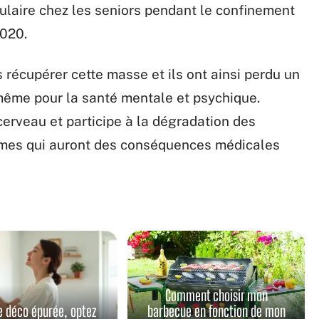
culaire chez les seniors pendant le confinement
2020.
 récupérer cette masse et ils ont ainsi perdu un
 même pour la santé mentale et psychique.
cerveau et participe à la dégradation des
lèmes qui auront des conséquences médicales
Comment choisir mon
e déco épurée, optez
barbecue en fonction de mon