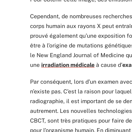
Cependant, de nombreuses recherches 
corps humain aux rayons X peut entraîn
prouvé également qu’une exposition fo
être à l’origine de mutations génétiqu
le New England Journal of Medicine qu
une
irradiation médicale
à cause d’
exa
Par conséquent, lors d’un examen avec l
n’existe pas. C’est la raison pour laque
radiographie, il est important de se d
autrement. Les nouvelles technologies 
CBCT, sont très pratiques pour faire d
pour l’organisme humain. En diminuant 