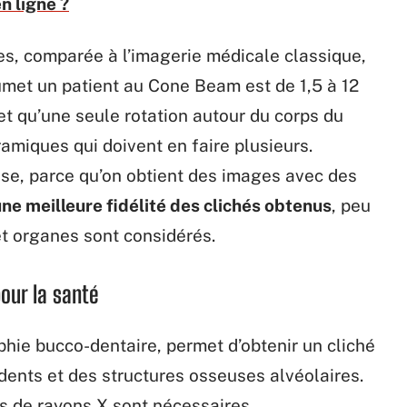
n ligne ?
es, comparée à l’imagerie médicale classique,
met un patient au Cone Beam est de 1,5 à 12
fet qu’une seule rotation autour du corps du
amiques qui doivent en faire plusieurs.
ise, parce qu’on obtient des images avec des
ne meilleure fidélité des clichés obtenus
, peu
et organes sont considérés.
our la santé
phie bucco-dentaire, permet d’obtenir un cliché
dents et des structures osseuses alvéolaires.
s de rayons X sont nécessaires.