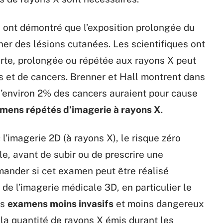
ont démontré que l’exposition prolongée du
er des lésions cutanées. Les scientifiques ont
rte, prolongée ou répétée aux rayons X peut
es et de cancers. Brenner et Hall montrent dans
’environ 2% des cancers auraient pour cause
mens répétés d’imagerie à rayons X
.
’imagerie 2D (à rayons X), le risque zéro
lle, avant de subir ou de prescrire une
emander si cet examen peut être réalisé
de l’imagerie médicale 3D, en particulier le
es
examens moins invasifs
et moins dangereux
la quantité de rayons X émis durant les