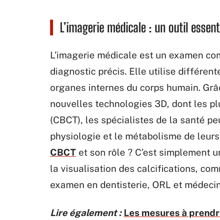
L’imagerie médicale : un outil essent
L’imagerie médicale est un examen com
diagnostic précis. Elle utilise différe
organes internes du corps humain. Grâ
nouvelles technologies 3D, dont les p
(CBCT), les spécialistes de la santé pe
physiologie et le métabolisme de leur
CBCT
et son rôle ? C’est simplement 
la visualisation des calcifications, com
examen en dentisterie, ORL et médecin
Lire également :
Les mesures à prendre