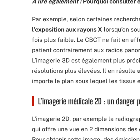
A lire également :
Pourquoi consulter e
Par exemple, selon certaines recherch
l’exposition aux rayons X
lorsqu’on sou
fois plus faible. Le CBCT ne fait en ef
patient contrairement aux radios panor
L’imagerie 3D est également plus préc
résolutions plus élevées. Il en résulte
u
importe le plan sous lequel les tissus 
L’imagerie médicale 2D : un danger p
L’imagerie 2D, par exemple la radiogra
qui offre une vue en 2 dimensions des 
Pour obtenir cette image, des émission