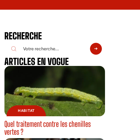
RECHERCHE
ARTICLES EN VOGUE
HABITAT
Quel traitement contre les chenilles
vertes ?