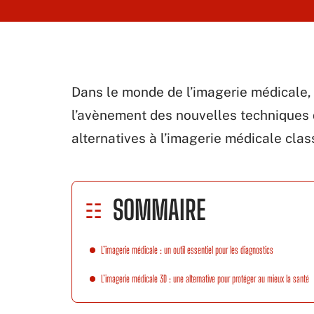
Dans le monde de l’imagerie médicale, 
l’avènement des nouvelles techniques 
alternatives à l’imagerie médicale clas
SOMMAIRE
L’imagerie médicale : un outil essentiel pour les diagnostics
L’imagerie médicale 3D : une alternative pour protéger au mieux la santé