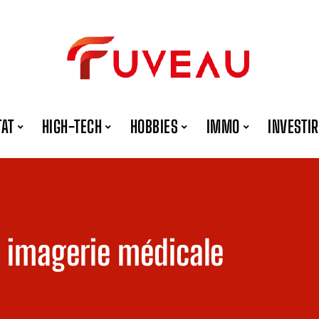
TAT
HIGH-TECH
HOBBIES
IMMO
INVESTIR
n imagerie médicale