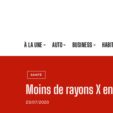
À LA UNE
AUTO
BUSINESS
HABI
SANTÉ
Moins de rayons X e
23/07/2020