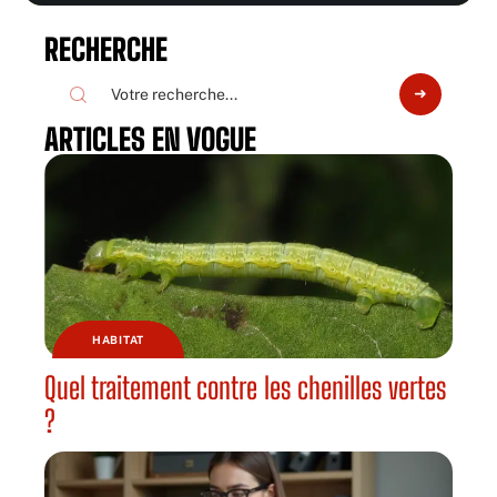
RECHERCHE
ARTICLES EN VOGUE
HABITAT
Quel traitement contre les chenilles vertes
?