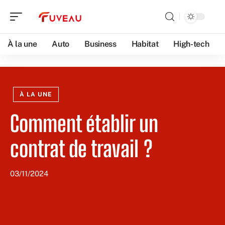
À la une
Auto
Business
Habitat
High-tech
À LA UNE
Comment établir un
contrat de travail ?
03/11/2024