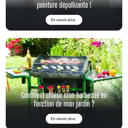
peinture dépolluante !
En savoir plus
Comment choisir mon barbecue en
fonction de mon jardin ?
En savoir plus