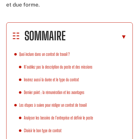
et due forme.
SOMMAIRE
Quoi inclure dans un contrat de travail ?
N’oubliez pas la description du poste et des missions
Insérez aussi la durée et le type du contrat
Dernier point : la rémunération et les avantages
Les étapes à suivre pour rédiger un contrat de travail
Analyser les besoins de l’entreprise et définir le poste
Choisir le bon type de contrat