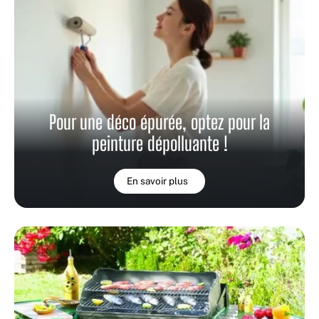
Pour une déco épurée, optez pour la
peinture dépolluante !
En savoir plus