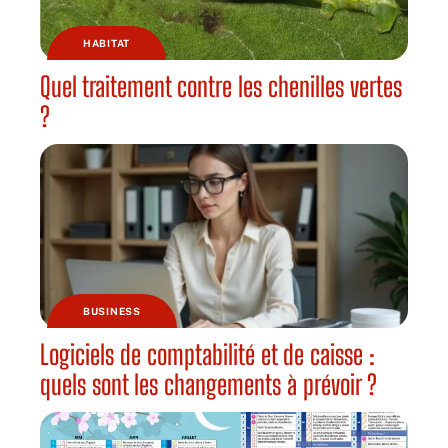
HABITAT
Quel traitement contre les chenilles vertes
?
BUSINESS
Logiciels de comptabilité et de caisse :
quels sont les changements à prévoir ?