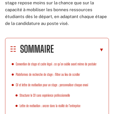
stage repose moins sur la chance que sur la
capacité à mobiliser les bonnes ressources
étudiants dès le départ, en adaptant chaque étape
de la candidature au poste visé.
SOMMAIRE
Convention de stage et cadre légal : ce qu’on oublie avant même de postuler
Plateformes de recherche de stage : filtrer au lieu de scroller
CV et lettre de motivation pour un stage : personnaliser chaque envoi
Structurer le CV sans expérience professionnelle
Lettre de motivation : ancrer dans la réalité de l’entreprise