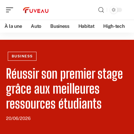
À la une
Auto
Business
Habitat
High-tech
BUSINESS
Réussir son premier stage
grâce aux meilleures
ressources étudiants
20/06/2026