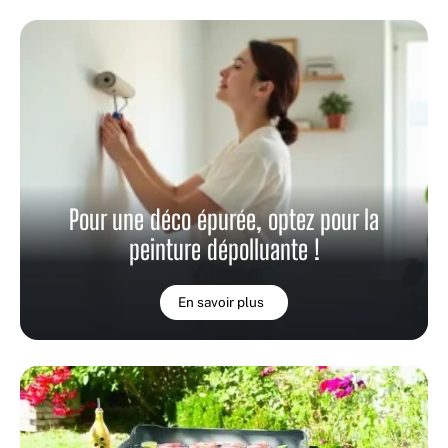
Pour une déco épurée, optez pour la
peinture dépolluante !
En savoir plus