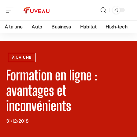
À la une
Auto
Business
Habitat
High-tech
À LA UNE
Formation en ligne :
avantages et
inconvénients
31/12/2018