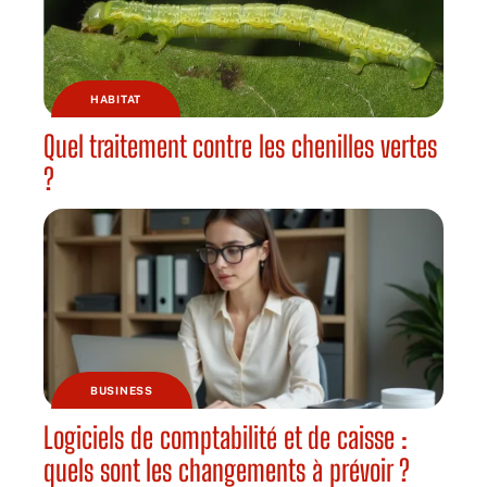
HABITAT
Quel traitement contre les chenilles vertes
?
BUSINESS
Logiciels de comptabilité et de caisse :
quels sont les changements à prévoir ?