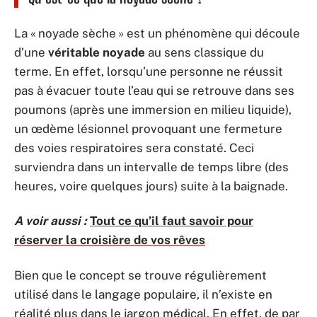
La « noyade sèche » est un phénomène qui découle
d’une
véritable noyade
au sens classique du
terme. En effet, lorsqu’une personne ne réussit
pas à évacuer toute l’eau qui se retrouve dans ses
poumons (après une immersion en milieu liquide),
un œdème lésionnel provoquant une fermeture
des voies respiratoires sera constaté. Ceci
surviendra dans un intervalle de temps libre (des
heures, voire quelques jours) suite à la baignade.
A voir aussi :
Tout ce qu’il faut savoir pour
réserver la croisière de vos rêves
Bien que le concept se trouve régulièrement
utilisé dans le langage populaire, il n’existe en
réalité plus dans le
jargon médical
. En effet, de par