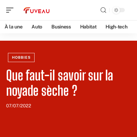
À la une
Auto
Business
Habitat
High-tech
HOBBIES
Que faut-il savoir sur la
noyade sèche ?
07/07/2022