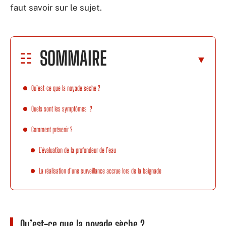
faut savoir sur le sujet.
SOMMAIRE
Qu’est-ce que la noyade sèche ?
Quels sont les symptômes ?
Comment prévenir ?
L’évaluation de la profondeur de l’eau
La réalisation d’une surveillance accrue lors de la baignade
Qu’est-ce que la noyade sèche ?