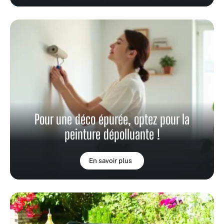
Pour une déco épurée, optez pour la
peinture dépolluante !
En savoir plus