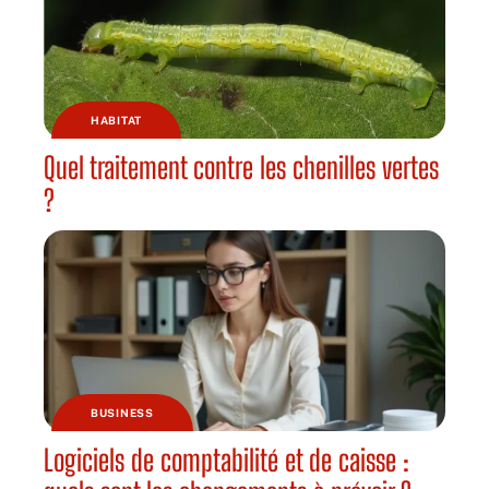
HABITAT
Quel traitement contre les chenilles vertes
?
BUSINESS
Logiciels de comptabilité et de caisse :