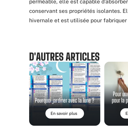
perméable, elle est capable d’absorber
conservant ses propriétés isolantes. E
hivernale et est utilisée pour fabrique
D'AUTRES ARTICLES
Pour un
Pourquoi jardiner avec la lune ?
pour la 
En savoir plus
E