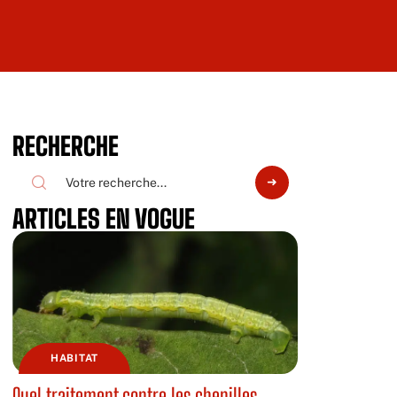
RECHERCHE
ARTICLES EN VOGUE
HABITAT
Quel traitement contre les chenilles