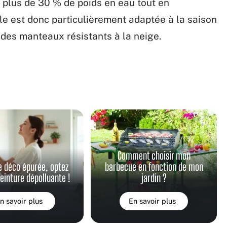
 plus de 30 % de poids en eau tout en
lle est donc particulièrement adaptée à la saison
r des manteaux résistants à la neige.
Comment choisir mon
e déco épurée, optez
barbecue en fonction de mon
peinture dépolluante !
jardin ?
n savoir plus
En savoir plus