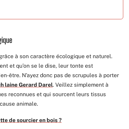
gique
grâce à son caractère écologique et naturel.
t et qu’on se le dise, leur tonte est
ien-être. N’ayez donc pas de scrupules à porter
h laine Gerard Darel
. Veillez simplement à
es reconnues et qui sourcent leurs tissus
 cause animale.
e de sourcier en bois ?