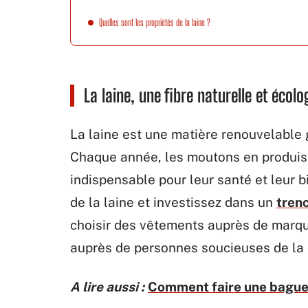
Quelles sont les propriétés de la laine ?
La laine, une fibre naturelle et écolo
La laine est une matière renouvelable 
Chaque année, les moutons en produisen
indispensable pour leur santé et leur b
de la laine et investissez dans un
trenc
choisir des vêtements auprès de marqu
auprès de personnes soucieuses de la
A lire aussi :
Comment faire une baguett