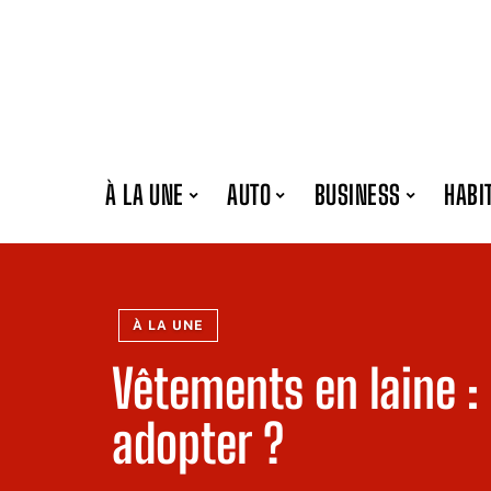
À LA UNE
AUTO
BUSINESS
HABI
À LA UNE
Vêtements en laine :
adopter ?