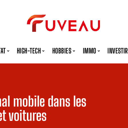
TAT
HIGH-TECH
HOBBIES
IMMO
INVESTIR
nal mobile dans les
t voitures