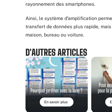
rayonnement des smartphones.
Ainsi, le système d’amplification perm
transfert de données plus rapide, mai
maison, bureau ou voiture.
D'AUTRES ARTICLES
Pour un
Pourquoi jardiner avec la lune ?
pour la 
En savoir plus
E