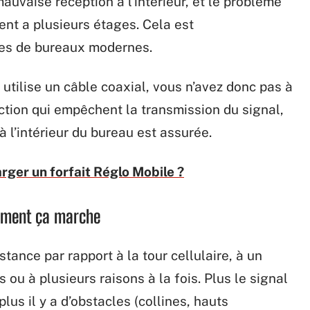
auvaise réception à l’intérieur, et le problème
ent a plusieurs étages. Cela est
les de bureaux modernes.
utilise un câble coaxial, vous n’avez donc pas à
ction qui empêchent la transmission du signal,
à l’intérieur du bureau est assurée.
ger un forfait Réglo Mobile ?
omment ça marche
stance par rapport à la tour cellulaire, à un
s ou à plusieurs raisons à la fois. Plus le signal
plus il y a d’obstacles (collines, hauts