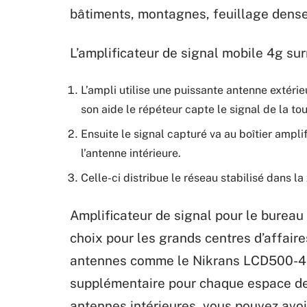
bâtiments, montagnes, feuillage dense, e
L’amplificateur de signal mobile 4g sur
L’ampli utilise une puissante antenne extérie
son aide le répéteur capte le signal de la tou
Ensuite le signal capturé va au boîtier amplif
l’antenne intérieure.
Celle-ci distribue le réseau stabilisé dans la
Amplificateur de signal pour le bureau
choix pour les grands centres d’affaire
antennes comme le Nikrans LCD500-4G
supplémentaire pour chaque espace de b
antennes intérieures, vous pouvez avoi