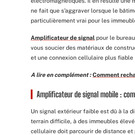
électromagnétiques. Il en résulte une m
ne fait que s’aggraver lorsque le bâtim
particulièrement vrai pour les immeub
Amplificateur de signal
pour le bureau 
vous soucier des matériaux de constru
et une connexion cellulaire plus fiable 
A lire en complément :
Comment rechar
Amplificateur de signal mobile : c
Un signal extérieur faible est dû à la di
terrain difficile, à des immeubles élevé
cellulaire doit parcourir de distance et 