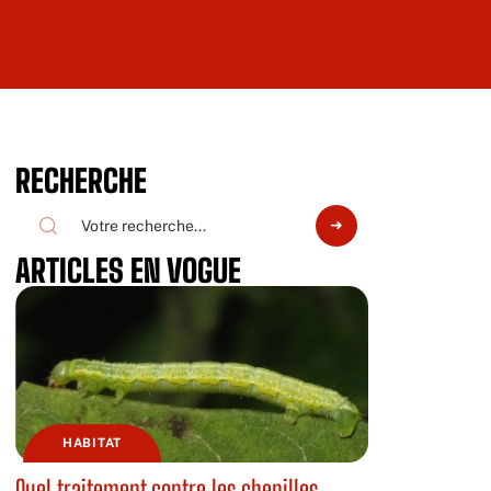
RECHERCHE
ARTICLES EN VOGUE
HABITAT
Quel traitement contre les chenilles