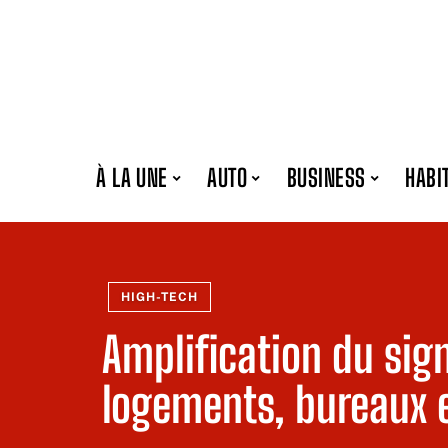
À LA UNE
AUTO
BUSINESS
HABI
HIGH-TECH
Amplification du sig
logements, bureaux e