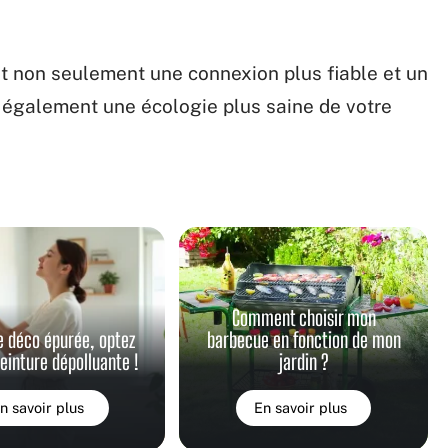
et non seulement une connexion plus fiable et un
s également une écologie plus saine de votre
Comment choisir mon
e déco épurée, optez
barbecue en fonction de mon
peinture dépolluante !
jardin ?
n savoir plus
En savoir plus