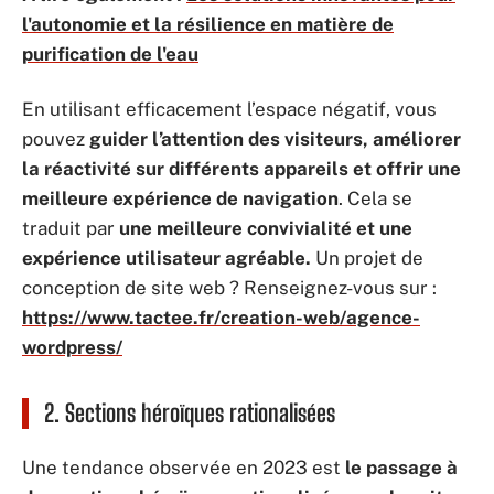
l'autonomie et la résilience en matière de
purification de l'eau
En utilisant efficacement l’espace négatif, vous
pouvez
guider l’attention des visiteurs, améliorer
la réactivité sur différents appareils et offrir une
meilleure expérience de navigation
. Cela se
traduit par
une meilleure convivialité et une
expérience utilisateur agréable.
Un projet de
conception de site web ? Renseignez-vous sur :
https://www.tactee.fr/creation-web/agence-
wordpress/
2. Sections héroïques rationalisées
Une tendance observée en 2023 est
le passage à