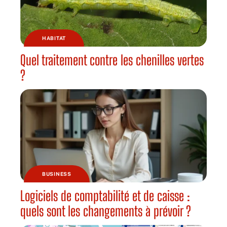
HABITAT
Quel traitement contre les chenilles vertes
?
BUSINESS
Logiciels de comptabilité et de caisse :
quels sont les changements à prévoir ?