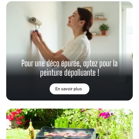
Pour une déco épurée, optez pour la
peinture dépolluante !
En savoir plus