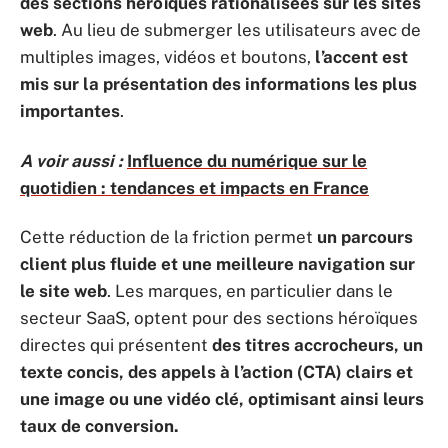
des sections héroïques rationalisées sur les sites
web
. Au lieu de submerger les utilisateurs avec de
multiples images, vidéos et boutons,
l’accent est
mis sur la présentation des informations les plus
importantes
.
A voir aussi :
Influence du numérique sur le
quotidien : tendances et impacts en France
Cette réduction de la friction permet
un parcours
client plus fluide et une meilleure navigation sur
le site web
. Les marques, en particulier dans le
secteur SaaS, optent pour des sections héroïques
directes qui présentent
des titres accrocheurs, un
texte concis,
des appels à l’action (CTA) clairs et
une image ou une vidéo clé, optimisant ainsi leurs
taux de conversion.