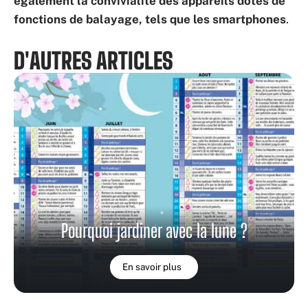
également la convivialité des appareils dotés de
fonctions de balayage, tels que les smartphones
.
D'AUTRES ARTICLES
Pourquoi jardiner avec la lune ?
En savoir plus