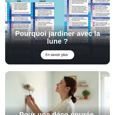
Pourquoi jardiner avec la
lune ?
En savoir plus
Pour une déco épurée,