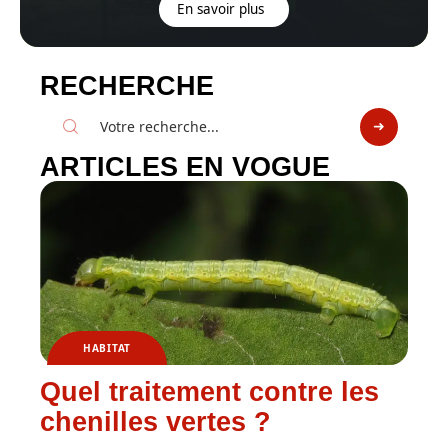
En savoir plus
RECHERCHE
ARTICLES EN VOGUE
HABITAT
Quel traitement contre les
chenilles vertes ?