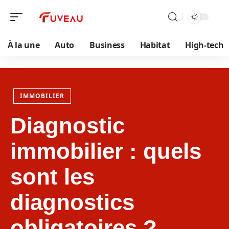
À la une
Auto
Business
Habitat
High-tech
IMMOBILIER
Diagnostic
immobilier : quels
sont les
diagnostics
obligatoires ?