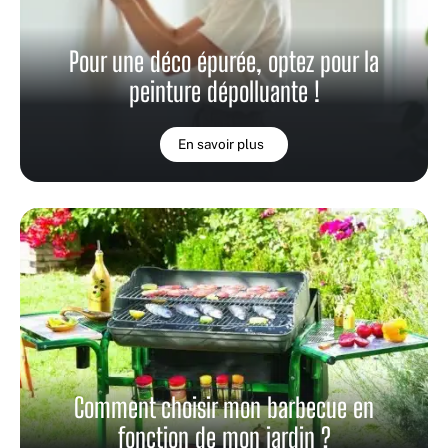
Pour une déco épurée, optez pour la
peinture dépolluante !
En savoir plus
Comment choisir mon barbecue en
fonction de mon jardin ?