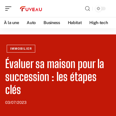
À la une
Auto
Business
Habitat
High-tech
IMMOBILIER
Évaluer sa maison pour la
succession : les étapes
clés
03/07/2023