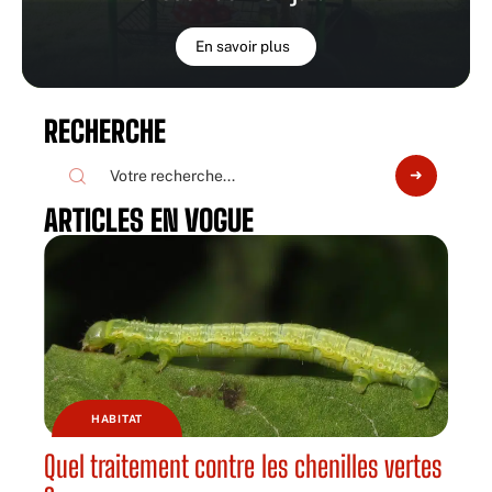
En savoir plus
RECHERCHE
ARTICLES EN VOGUE
HABITAT
Quel traitement contre les chenilles vertes