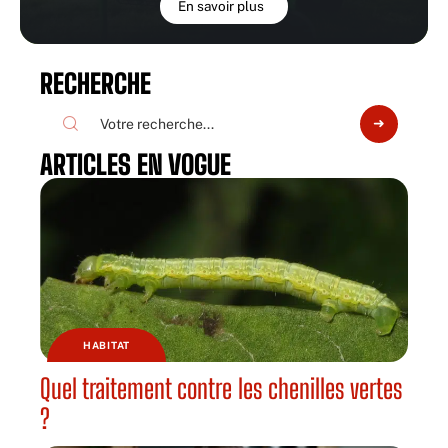
En savoir plus
RECHERCHE
ARTICLES EN VOGUE
HABITAT
Quel traitement contre les chenilles vertes
?