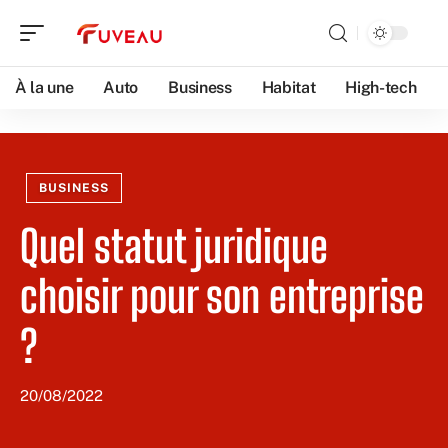
À la une
Auto
Business
Habitat
High-tech
BUSINESS
Quel statut juridique
choisir pour son entreprise
?
20/08/2022