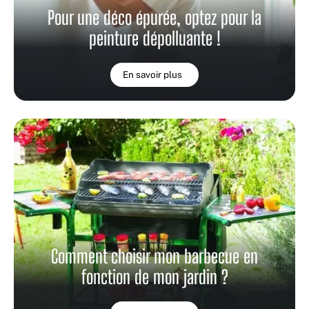
Pour une déco épurée, optez pour la
peinture dépolluante !
En savoir plus
Comment choisir mon barbecue en
fonction de mon jardin ?