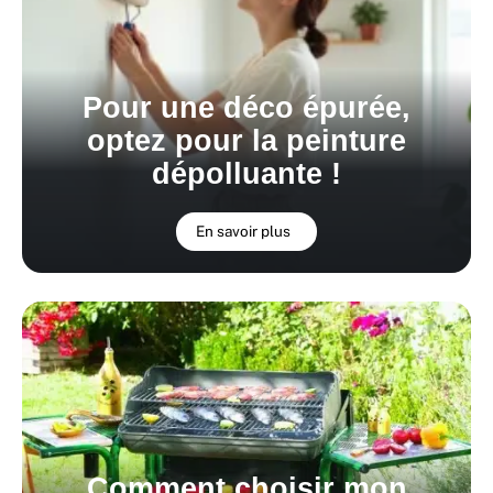
Pour une déco épurée,
optez pour la peinture
dépolluante !
En savoir plus
Comment choisir mon