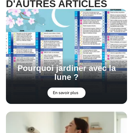
D'AUTRES ARTICLES
Pourquoi jardiner avec la
lune ?
En savoir plus