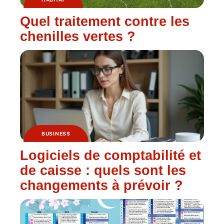
Quel traitement contre les
chenilles vertes ?
BUSINESS
Logiciels de comptabilité et
de caisse : quels sont les
changements à prévoir ?