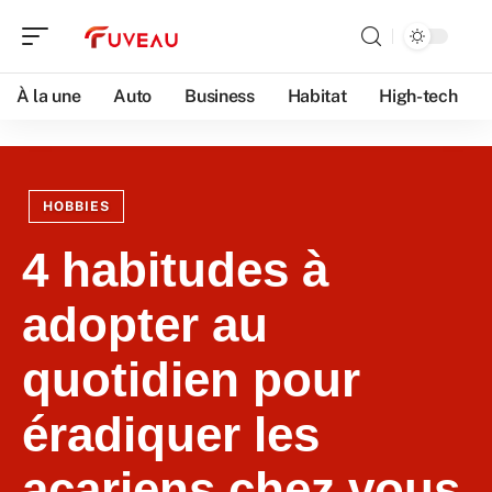
À la une
Auto
Business
Habitat
High-tech
HOBBIES
4 habitudes à
adopter au
quotidien pour
éradiquer les
acariens chez vous