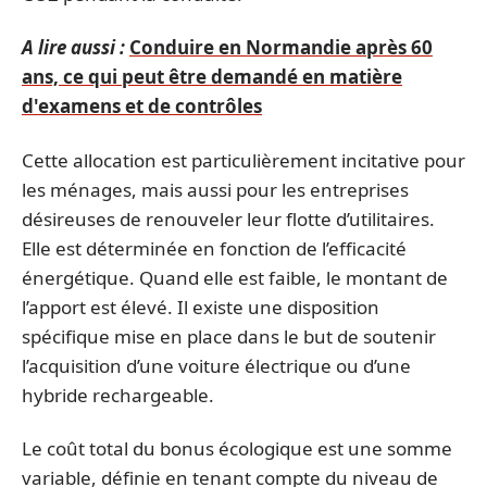
A lire aussi :
Conduire en Normandie après 60
ans, ce qui peut être demandé en matière
d'examens et de contrôles
Cette allocation est particulièrement incitative pour
les ménages, mais aussi pour les entreprises
désireuses de renouveler leur flotte d’utilitaires.
Elle est déterminée en fonction de l’efficacité
énergétique. Quand elle est faible, le montant de
l’apport est élevé. Il existe une disposition
spécifique mise en place dans le but de soutenir
l’acquisition d’une voiture électrique ou d’une
hybride rechargeable.
Le coût total du bonus écologique est une somme
variable, définie en tenant compte du niveau de