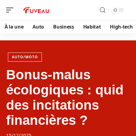
À la une
Auto
Business
Habitat
High-tech
AUTO/MOTO
Bonus-malus
écologiques : quid
des incitations
financières ?
15/12/2025