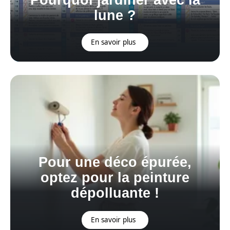
Pourquoi jardiner avec la
lune ?
En savoir plus
Pour une déco épurée,
optez pour la peinture
dépolluante !
En savoir plus