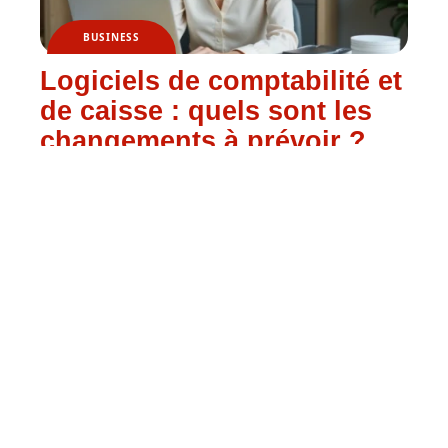
BUSINESS
Logiciels de comptabilité et
de caisse : quels sont les
changements à prévoir ?
HABITAT
Pourquoi jardiner avec la
lune ?