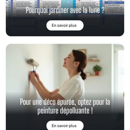
Pourquoi jardiner avec la lune ?
En savoir plus
Pour une déco épurée, optez pour la
peinture dépolluante !
En savoir plus