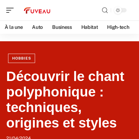
À la une
Auto
Business
Habitat
High-tech
HOBBIES
Découvrir le chant
polyphonique :
techniques,
origines et styles
21/04/2024