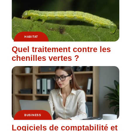
HABITAT
Quel traitement contre les
chenilles vertes ?
BUSINESS
Logiciels de comptabilité et