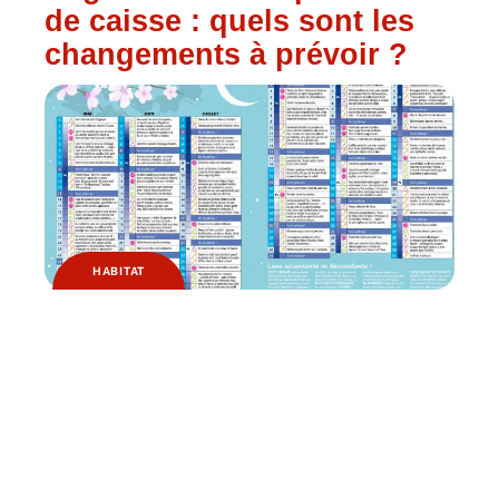
de caisse : quels sont les
changements à prévoir ?
HABITAT
Pourquoi jardiner avec la
lune ?