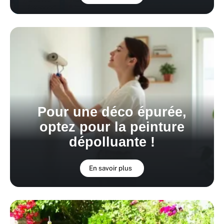
Pour une déco épurée,
optez pour la peinture
dépolluante !
En savoir plus