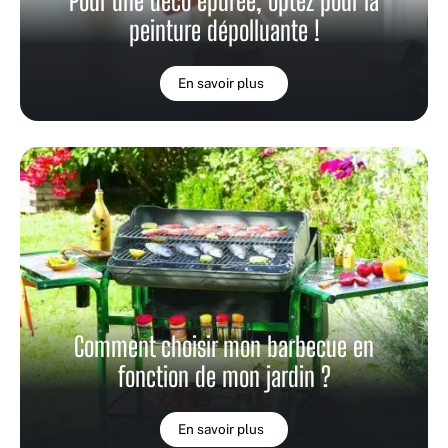
Pour une déco épurée, optez pour la
peinture dépolluante !
En savoir plus
Comment choisir mon barbecue en
fonction de mon jardin ?
En savoir plus