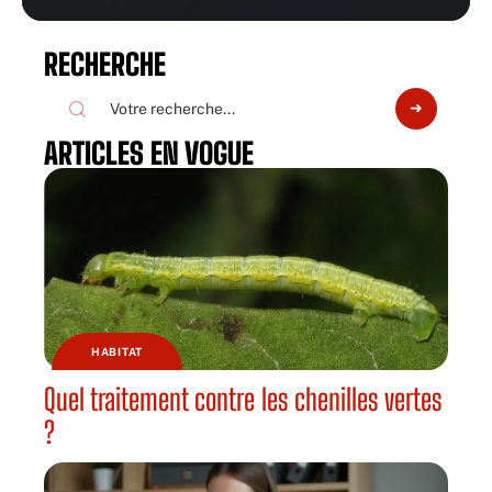
RECHERCHE
ARTICLES EN VOGUE
HABITAT
Quel traitement contre les chenilles vertes
?