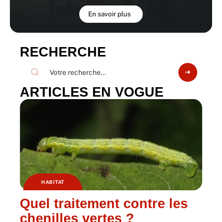
En savoir plus
RECHERCHE
ARTICLES EN VOGUE
HABITAT
Quel traitement contre les
chenilles vertes ?