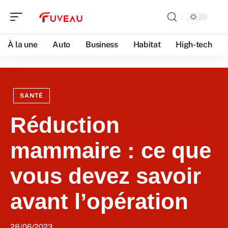
À la une
Auto
Business
Habitat
High-tech
SANTÉ
Réduction
mammaire : ce que
vous devez savoir
avant l’opération
28/06/2023