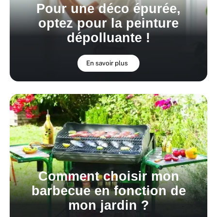
Pour une déco épurée,
optez pour la peinture
dépolluante !
En savoir plus
Comment choisir mon
barbecue en fonction de
mon jardin ?