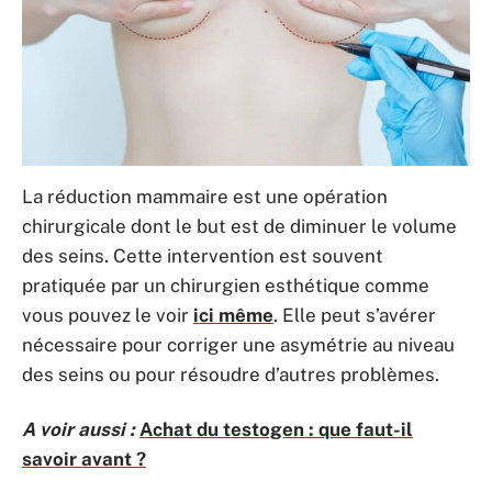
La réduction mammaire est une opération
chirurgicale dont le but est de diminuer le volume
des seins. Cette intervention est souvent
pratiquée par un chirurgien esthétique comme
vous pouvez le voir
ici même
. Elle peut s’avérer
nécessaire pour corriger une asymétrie au niveau
des seins ou pour résoudre d’autres problèmes.
A voir aussi :
Achat du testogen : que faut-il
savoir avant ?