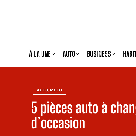
À LA UNE
AUTO
BUSINESS
HABI
AUTO/MOTO
5 pièces auto à chan
d’occasion