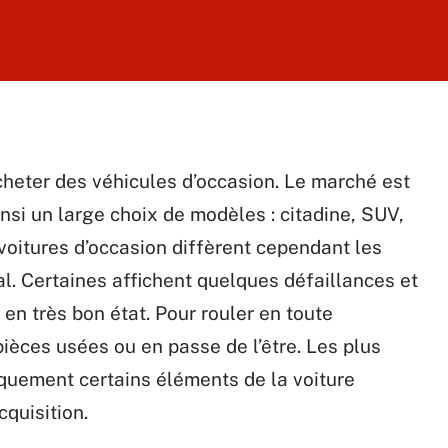
heter des véhicules d’occasion. Le marché est
nsi un large choix de modèles : citadine, SUV,
s voitures d’occasion diffèrent cependant les
al. Certaines affichent quelques défaillances et
 en très bon état. Pour rouler en toute
pièces usées ou en passe de l’être. Les plus
quement certains éléments de la voiture
cquisition.