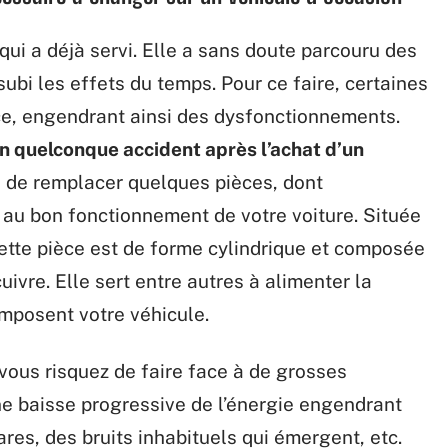
qui a déjà servi. Elle a sans doute parcouru des
subi les effets du temps. Pour ce faire, certaines
ce, engendrant ainsi des dysfonctionnements.
un quelconque accident après l’achat d’un
é de remplacer quelques pièces, dont
l au bon fonctionnement de votre voiture. Située
ette pièce est de forme cylindrique et composée
uivre. Elle sert entre autres à alimenter la
omposent votre véhicule.
 vous risquez de faire face à de grosses
une baisse progressive de l’énergie engendrant
res, des bruits inhabituels qui émergent, etc.