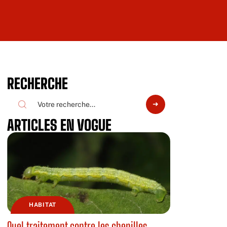
RECHERCHE
ARTICLES EN VOGUE
HABITAT
Quel traitement contre les chenilles