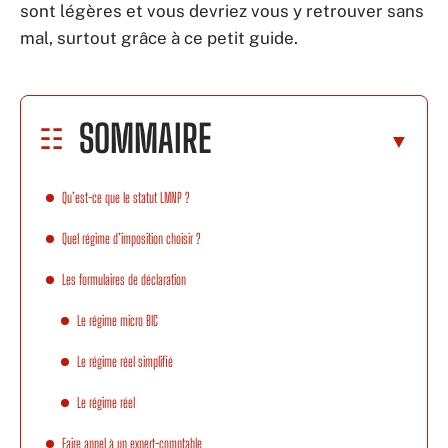
sont légères et vous devriez vous y retrouver sans
mal, surtout grâce à ce petit guide.
SOMMAIRE
Qu’est-ce que le statut LMNP ?
Quel régime d’imposition choisir ?
Les formulaires de déclaration
Le régime micro BIC
Le régime réel simplifié
Le régime réel
Faire appel à un expert-comptable