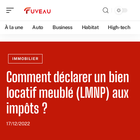
À la une
Auto
Business
Habitat
High-tech
IMMOBILIER
Comment déclarer un bien
locatif meublé (LMNP) aux
impôts ?
17/12/2022