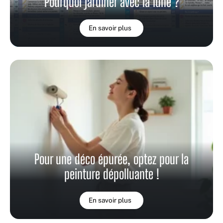
Pourquoi jardiner avec la lune ?
En savoir plus
Pour une déco épurée, optez pour la
peinture dépolluante !
En savoir plus