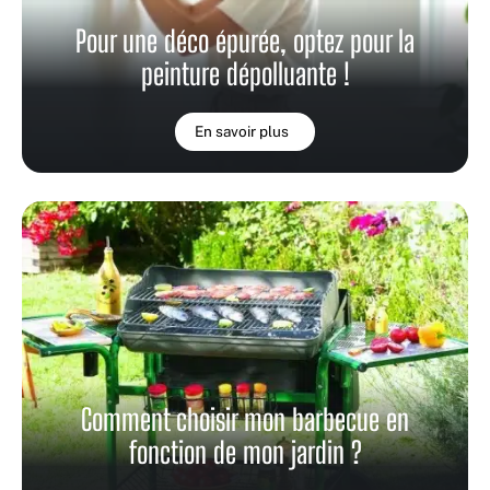
Pour une déco épurée, optez pour la
peinture dépolluante !
En savoir plus
Comment choisir mon barbecue en
fonction de mon jardin ?