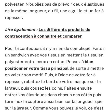
polyester. N’oubliez pas de prévoir deux élastiques
de la même longueur, du fil, une aiguille et un fer à
repasser.
Lire également :
Les différents produits de
contraception à connaître et comparer
Pour la confection, il n’y a rien de compliqué. Faites
un sandwich avec vos tissus en mettant le tissu en
polyester entre ceux en coton. Pensez à
bien
positionner votre tissu principal
de sorte à mettre
en valeur son motif. Puis, à l’aide de votre fer à
repasser, rabattez le bord de votre masque sur la
largeur, puis cousez les coins. Faites ensuite
entrer vos élastiques dans chacun des côtés puis
terminez la couture aussi bien sur la longueur que
sur la largeur. Comme vous pouvez le voir, ce n’est