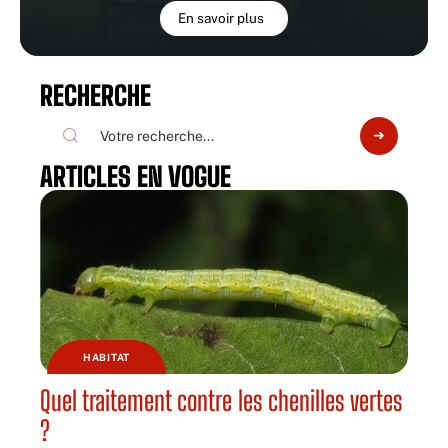
En savoir plus
RECHERCHE
ARTICLES EN VOGUE
HABITAT
Quel traitement contre les chenilles vertes
?