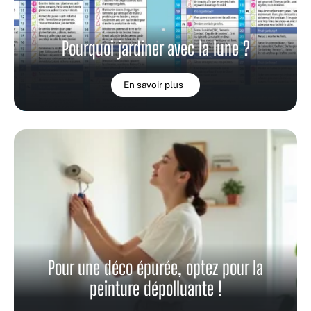
Pourquoi jardiner avec la lune ?
En savoir plus
Pour une déco épurée, optez pour la
peinture dépolluante !