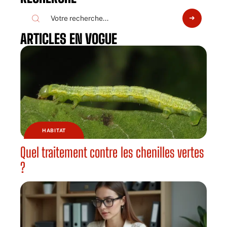
ARTICLES EN VOGUE
HABITAT
Quel traitement contre les chenilles vertes
?