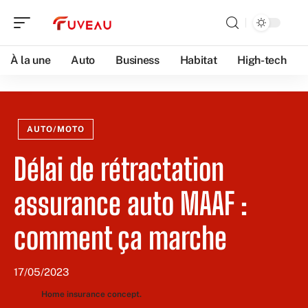
À la une
Auto
Business
Habitat
High-tech
AUTO/MOTO
Délai de rétractation
assurance auto MAAF :
comment ça marche
17/05/2023
Home insurance concept.