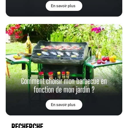
En savoir plus
Comment choisir mon barbecue en
fonction de mon jardin ?
En savoir plus
RECHERCHE