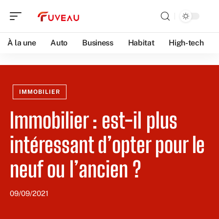
À la une
Auto
Business
Habitat
High-tech
IMMOBILIER
Immobilier : est-il plus
intéressant d’opter pour le
neuf ou l’ancien ?
09/09/2021