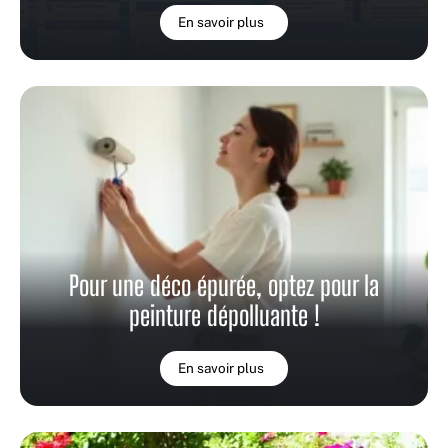
En savoir plus
Pour une déco épurée, optez pour la
peinture dépolluante !
En savoir plus