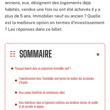
anciens, eux, désignent des logements déjà
habités, vendus une fois ou ont été achevés il y a
plus de 5 ans. Immobilier neuf ou ancien ? Quelle
est la meilleure option en termes d’investissement
? Les réponses dans ce billet.
SOMMAIRE
Pourquoi investir dans un programme immobilier neuf ?
L’investissement dans l’immobilier neuf permet de réaliser des économies
d’impôts
Vous pouvez bénéficier de nombreuses aides
Vous investissez dans un logement conforme aux dernières normes de qualité
et de sécurité en vigueur