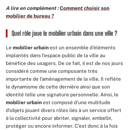
A lire en complément :
Comment choisir son
mobilier de bureau ?
Quel rôle joue le mobilier urbain dans une ville ?
Le
mobilier urbain
est un ensemble d’éléments
implantés dans l’espace public de la ville au
bénéfice des usagers. De ce fait, il est de nos jours
considéré comme une composante très
importante de l’aménagement de la ville. Il reflète
le dynamisme de cette dernière ainsi que son
identité telle une signature personnelle. Ainsi, le
mobilier urbain
est composé d’une multitude
d’objets jouant divers rôles liés à un service offert
à la collectivité pour abriter, signaler, embellir,
protéger ou encore informer. C’est donc à la fois