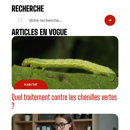
RECHERCHE
ARTICLES EN VOGUE
HABITAT
Quel traitement contre les chenilles vertes
?