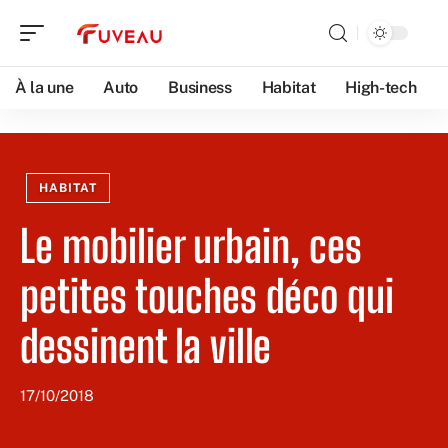
À la une
Auto
Business
Habitat
High-tech
HABITAT
Le mobilier urbain, ces
petites touches déco qui
dessinent la ville
17/10/2018