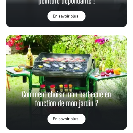
peinture dépolluante !
En savoir plus
Comment choisir mon barbecue en
fonction de mon jardin ?
En savoir plus