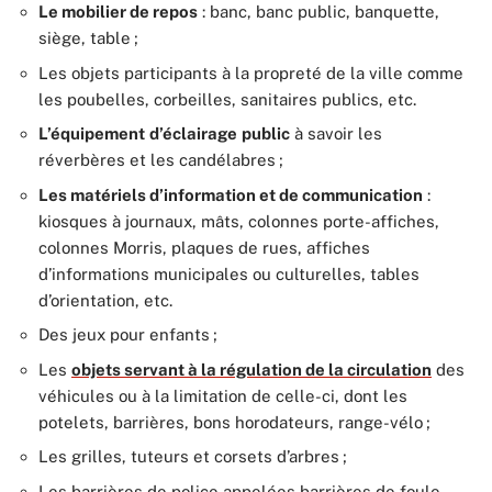
Le mobilier de repos
: banc, banc public, banquette,
siège, table ;
Les objets participants à la propreté de la ville comme
les poubelles, corbeilles, sanitaires publics, etc.
L’équipement
d’éclairage
public
à savoir les
réverbères et les candélabres ;
Les matériels d’information et de communication
:
kiosques à journaux, mâts, colonnes porte-affiches,
colonnes Morris, plaques de rues, affiches
d’informations municipales ou culturelles, tables
d’orientation, etc.
Des jeux pour enfants ;
Les
objets servant à la régulation de la circulation
des
véhicules ou à la limitation de celle-ci, dont les
potelets, barrières, bons horodateurs, range-vélo ;
Les grilles, tuteurs et corsets d’arbres ;
Les barrières de police appelées barrières de foule