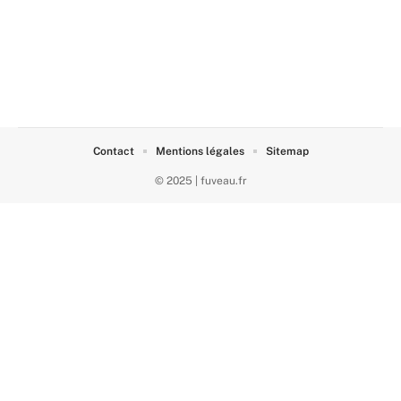
Contact
Mentions légales
Sitemap
© 2025 | fuveau.fr