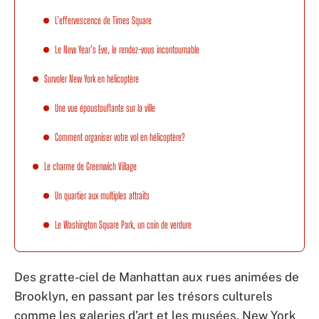
L’effervescence de Times Square
Le New Year’s Eve, le rendez-vous incontournable
Survoler New York en hélicoptère
Une vue époustouflante sur la ville
Comment organiser votre vol en hélicoptère?
Le charme de Greenwich Village
Un quartier aux multiples attraits
Le Washington Square Park, un coin de verdure
Des gratte-ciel de Manhattan aux rues animées de
Brooklyn, en passant par les trésors culturels
comme les galeries d’art et les musées, New York