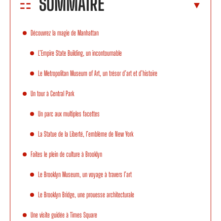
SOMMAIRE
Découvrez la magie de Manhattan
L’Empire State Building, un incontournable
Le Metropolitan Museum of Art, un trésor d’art et d’histoire
Un tour à Central Park
Un parc aux multiples facettes
La Statue de la Liberté, l’emblème de New York
Faites le plein de culture à Brooklyn
Le Brooklyn Museum, un voyage à travers l’art
Le Brooklyn Bridge, une prouesse architecturale
Une visite guidée à Times Square