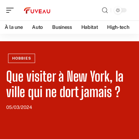
À la une
Auto
Business
Habitat
High-tech
HOBBIES
Que visiter à New York, la
ville qui ne dort jamais ?
05/03/2024