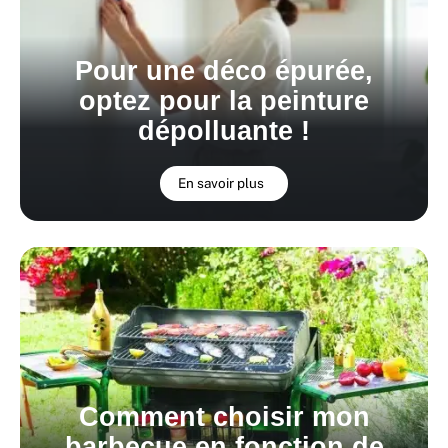
Pour une déco épurée,
optez pour la peinture
dépolluante !
En savoir plus
Comment choisir mon
barbecue en fonction de