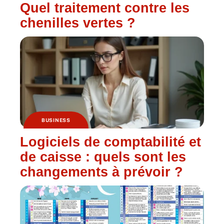
Quel traitement contre les
chenilles vertes ?
BUSINESS
Logiciels de comptabilité et
de caisse : quels sont les
changements à prévoir ?