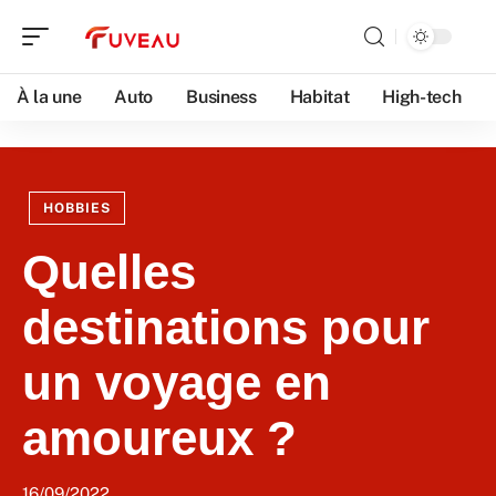
À la une
Auto
Business
Habitat
High-tech
HOBBIES
Quelles
destinations pour
un voyage en
amoureux ?
16/09/2022