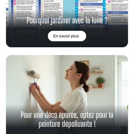
Pourquoi jardiner avec la lune ?
En savoir plus
Pour une déco épurée, optez pour la
peinture dépolluante !