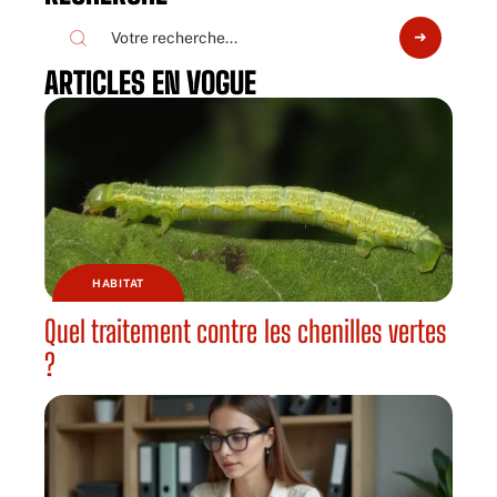
ARTICLES EN VOGUE
HABITAT
Quel traitement contre les chenilles vertes
?