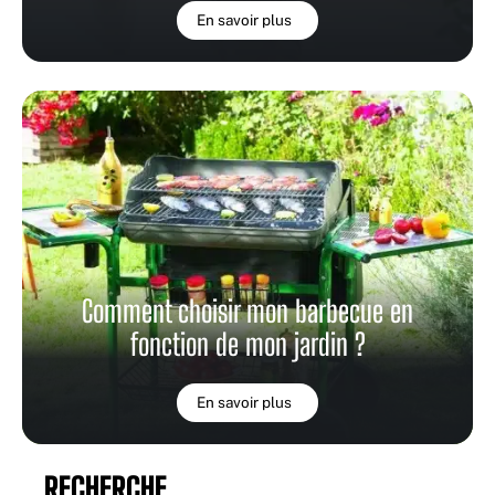
En savoir plus
Comment choisir mon barbecue en
fonction de mon jardin ?
En savoir plus
RECHERCHE