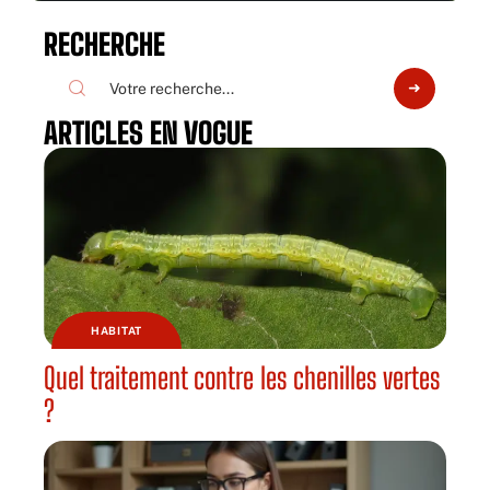
RECHERCHE
ARTICLES EN VOGUE
HABITAT
Quel traitement contre les chenilles vertes
?