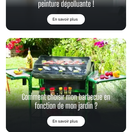
peinture dépolluante !
En savoir plus
Comment choisir mon barbecue en
fonction de mon jardin ?
En savoir plus