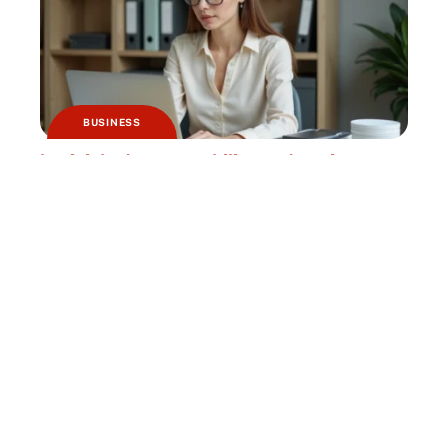
BUSINESS
Logiciels de comptabilité et de caisse :
quels sont les changements à prévoir ?
HABITAT
Pourquoi jardiner avec la lune ?