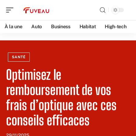
À la une
Auto
Business
Habitat
High-tech
SANTÉ
Optimisez le
remboursement de vos
frais d’optique avec ces
conseils efficaces
29/11/2025