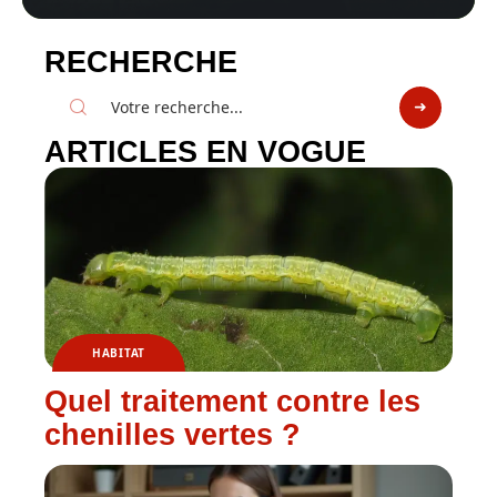
RECHERCHE
ARTICLES EN VOGUE
HABITAT
Quel traitement contre les
chenilles vertes ?