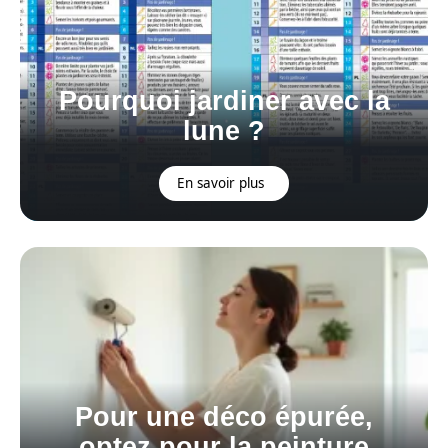
Pourquoi jardiner avec la
lune ?
En savoir plus
Pour une déco épurée,
optez pour la peinture