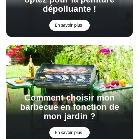
dépolluante !
En savoir plus
Comment choisir mon
barbecue en fonction de
mon jardin ?
En savoir plus