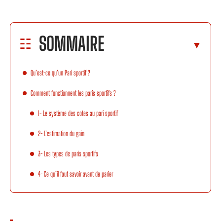
SOMMAIRE
Qu’est-ce qu’un Pari sportif ?
Comment fonctionnent les paris sportifs ?
1- Le système des cotes au pari sportif
2- L’estimation du gain
3- Les types de paris sportifs
4- Ce qu’il faut savoir avant de parier