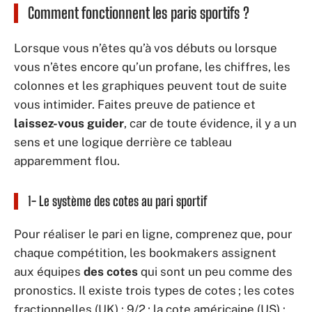
Comment fonctionnent les paris sportifs ?
Lorsque vous n’êtes qu’à vos débuts ou lorsque
vous n’êtes encore qu’un profane, les chiffres, les
colonnes et les graphiques peuvent tout de suite
vous intimider. Faites preuve de patience et
laissez-vous guider
, car de toute évidence, il y a un
sens et une logique derrière ce tableau
apparemment flou.
1- Le système des cotes au pari sportif
Pour réaliser le pari en ligne, comprenez que, pour
chaque compétition, les bookmakers assignent
aux équipes
des cotes
qui sont un peu comme des
pronostics. Il existe trois types de cotes ; les cotes
fractionnelles (UK) : 9/2 ; la cote américaine (US) :