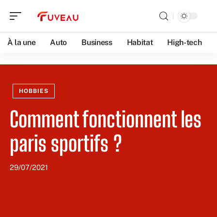
À la une
Auto
Business
Habitat
High-tech
HOBBIES
Comment fonctionnent les
paris sportifs ?
29/07/2021