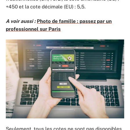
+450 et la cote décimale (EU) : 5,5.
A voir aussi :
Photo de famille : passez par un
professionnel sur Paris
Seulement, tous les cotes ne sont pas disponibles