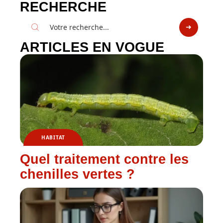
RECHERCHE
ARTICLES EN VOGUE
HABITAT
Quel traitement contre les
chenilles vertes ?