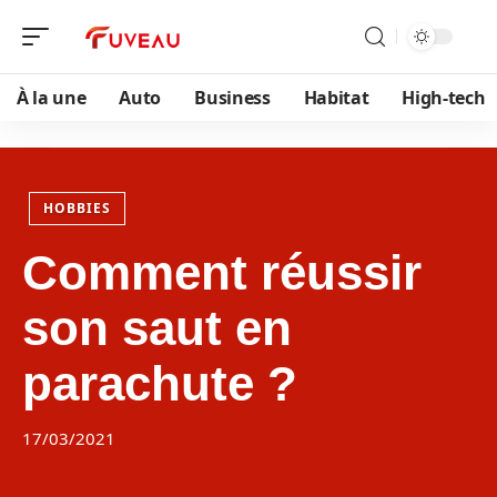
À la une
Auto
Business
Habitat
High-tech
HOBBIES
Comment réussir
son saut en
parachute ?
17/03/2021