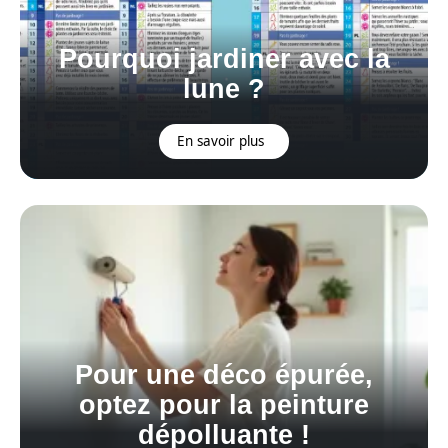
Pourquoi jardiner avec la
lune ?
En savoir plus
Pour une déco épurée,
optez pour la peinture
dépolluante !