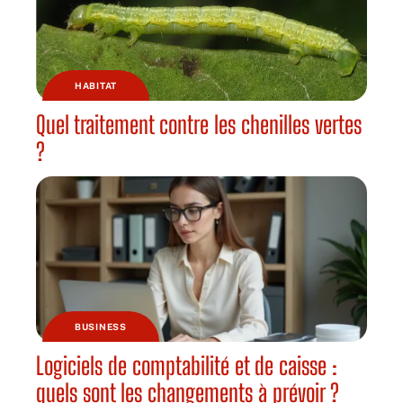
HABITAT
Quel traitement contre les chenilles vertes
?
BUSINESS
Logiciels de comptabilité et de caisse :
quels sont les changements à prévoir ?