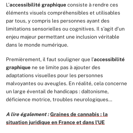
L’
accessibilité graphique
consiste à rendre ces
éléments visuels compréhensibles et utilisables
par tous, y compris les personnes ayant des
limitations sensorielles ou cognitives. Il s’agit d’un
enjeu majeur permettant une inclusion véritable
dans le monde numérique.
Premièrement, il faut souligner que l’
accessibilité
graphique
ne se limite pas à ajouter des
adaptations visuelles pour les personnes
malvoyantes ou aveugles. En réalité, cela concerne
un large éventail de handicaps : daltonisme,
déficience motrice, troubles neurologiques…
A lire également :
Graines de cannabis : la
situation juridique en France et dans l'UE