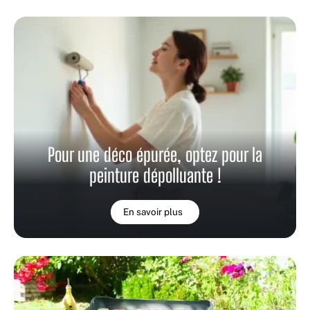
Pour une déco épurée, optez pour la
peinture dépolluante !
En savoir plus