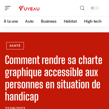
À la une
Auto
Business
Habitat
High-tech
SANTÉ
Comment rendre sa charte
graphique accessible aux
personnes en situation de
handicap
22/08/2023