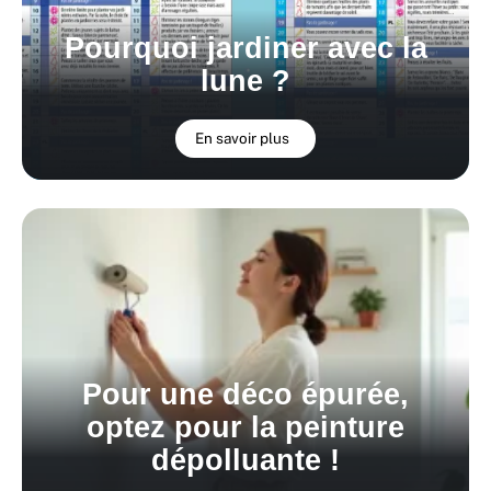
Pourquoi jardiner avec la
lune ?
En savoir plus
Pour une déco épurée,
optez pour la peinture
dépolluante !