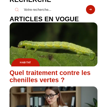
ARTICLES EN VOGUE
HABITAT
Quel traitement contre les
chenilles vertes ?