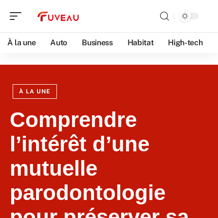
À la une
Auto
Business
Habitat
High-tech
À LA UNE
Comprendre
l’intérêt d’une
mutuelle
parodontologie
pour préserver sa